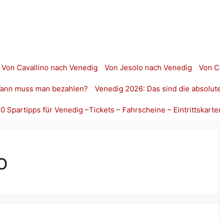
Von Cavallino nach Venedig
Von Jesolo nach Venedig
Von C
 Wann muss man bezahlen?
Venedig 2026: Das sind die absolut
10 Spartipps für Venedig –Tickets – Fahrscheine – Eintrittskarte
o