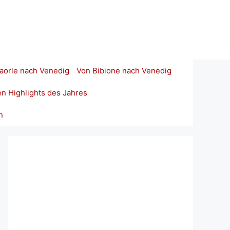
aorle nach Venedig
Von Bibione nach Venedig
en Highlights des Jahres
n