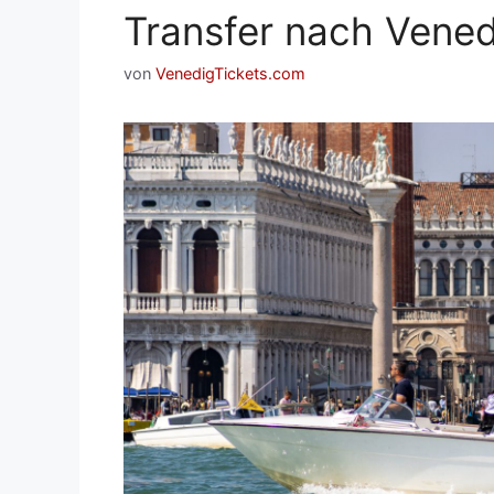
Transfer nach Vened
von
VenedigTickets.com