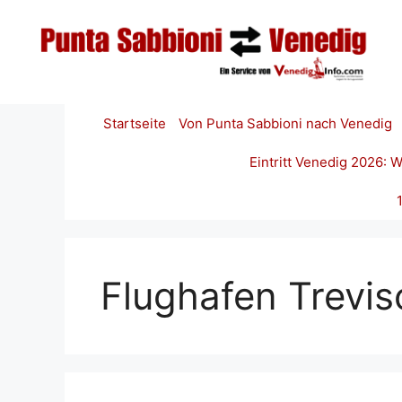
Zum
Inhalt
springen
Startseite
Von Punta Sabbioni nach Venedig
Eintritt Venedig 2026:
Flughafen Trevis