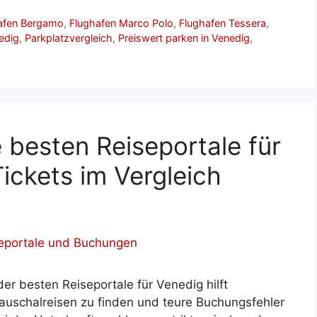
afen Bergamo
,
Flughafen Marco Polo
,
Flughafen Tessera
,
edig
,
Parkplatzvergleich
,
Preiswert parken in Venedig
,
 besten Reiseportale für
ickets im Vergleich
der besten Reiseportale für Venedig hilft
Pauschalreisen zu finden und teure Buchungsfehler