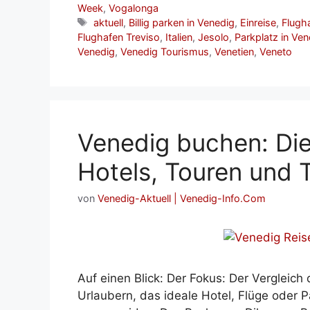
Week
,
Vogalonga
Schlagwörter
aktuell
,
Billig parken in Venedig
,
Einreise
,
Flugh
Flughafen Treviso
,
Italien
,
Jesolo
,
Parkplatz in Ven
Venedig
,
Venedig Tourismus
,
Venetien
,
Veneto
Venedig buchen: Die
Hotels, Touren und T
von
Venedig-Aktuell | Venedig-Info.Com
Auf einen Blick: Der Fokus: Der Vergleich 
Urlaubern, das ideale Hotel, Flüge oder 