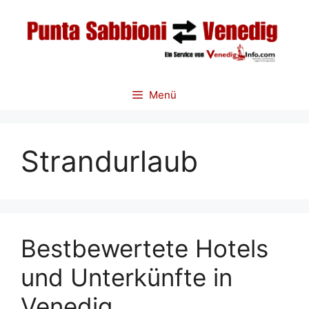
Zum
Inhalt
springen
Menü
Strandurlaub
Bestbewertete Hotels
und Unterkünfte in
Venedig