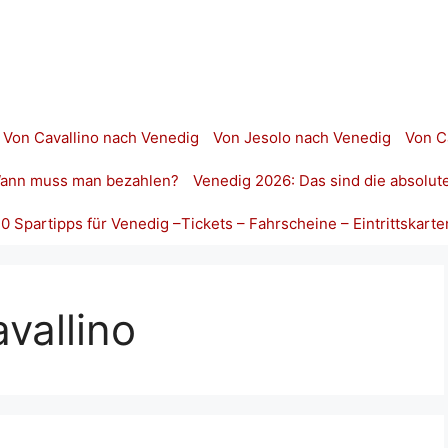
Von Cavallino nach Venedig
Von Jesolo nach Venedig
Von C
 Wann muss man bezahlen?
Venedig 2026: Das sind die absolut
10 Spartipps für Venedig –Tickets – Fahrscheine – Eintrittskarte
vallino