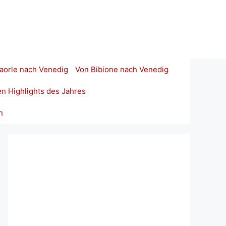
aorle nach Venedig
Von Bibione nach Venedig
en Highlights des Jahres
n