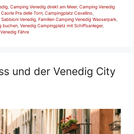
edig
,
Camping Venedig direkt am Meer
,
Camping Venedig
aorle Pra delle Torri
,
Campingplatz Cavallino
,
 Sabbioni Venedig
,
Familien Camping Venedig Wasserpark
,
ig buchen
,
Venedig Campingplatz mit Schiffsanleger
,
 Venedig Fähre
ss und der Venedig City