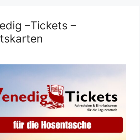
edig –Tickets –
ttskarten