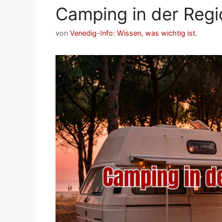
Camping in der Reg
von
Venedig-Info: Wissen, was wichtig ist.