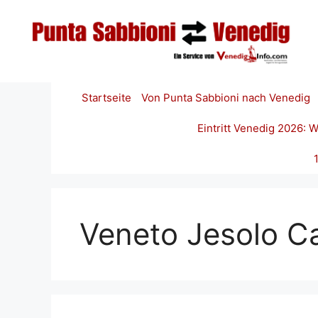
Zum
Inhalt
springen
Startseite
Von Punta Sabbioni nach Venedig
Eintritt Venedig 2026:
Veneto Jesolo Ca