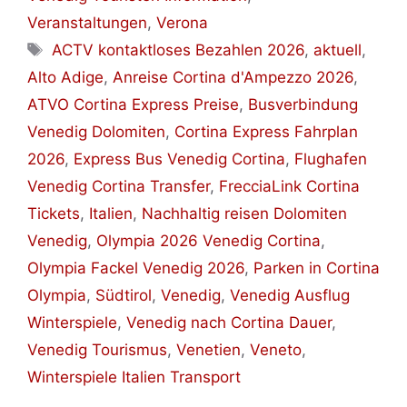
Veranstaltungen
,
Verona
Schlagwörter
ACTV kontaktloses Bezahlen 2026
,
aktuell
,
Alto Adige
,
Anreise Cortina d'Ampezzo 2026
,
ATVO Cortina Express Preise
,
Busverbindung
Venedig Dolomiten
,
Cortina Express Fahrplan
2026
,
Express Bus Venedig Cortina
,
Flughafen
Venedig Cortina Transfer
,
FrecciaLink Cortina
Tickets
,
Italien
,
Nachhaltig reisen Dolomiten
Venedig
,
Olympia 2026 Venedig Cortina
,
Olympia Fackel Venedig 2026
,
Parken in Cortina
Olympia
,
Südtirol
,
Venedig
,
Venedig Ausflug
Winterspiele
,
Venedig nach Cortina Dauer
,
Venedig Tourismus
,
Venetien
,
Veneto
,
Winterspiele Italien Transport