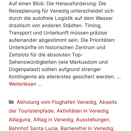
Auf einen Blick: Die Herausforderung: Die
Reiseplanung für Venedig unterscheidet sich
durch die autofreie Logistik auf dem Wasser
drastisch von anderen Städten. Timing,
Transport und Unterkunft müssen präzise
aufeinander abgestimmt sein. Die Prioritäten:
Unterkünfte im historischen Zentrum und
Zeitslots für die absoluten Top-
Sehenswürdigkeiten (wie Markusdom und
Dogenpalast) sollten aufgrund strenger
Kontingente als allererstes gesichert werden. …
Weiterlesen …
Kategorien
Abholung vom Flughafen Venedig
,
Abseits
der Touristenpfade
,
Aktivitäten in Venedig
,
Alilaguna
,
Alltag in Venedig
,
Ausstellungen
,
Bahnhof Santa Lucia
,
Barrierefrei in Venedig
,