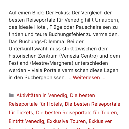
Auf einen Blick: Der Fokus: Der Vergleich der
besten Reiseportale für Venedig hilft Urlaubern,
das ideale Hotel, Flüge oder Pauschalreisen zu
finden und teure Buchungsfehler zu vermeiden.
Das Buchungs-Dilemma: Bei der
Unterkunftswahl muss strikt zwischen dem
historischen Zentrum (Venezia Centro) und dem
Festland (Mestre/Marghera) unterschieden
werden – viele Portale vermischen diese Lagen
in den Suchergebnissen. …
Weiterlesen …
Kategorien
Aktivitäten in Venedig
,
Die besten
Reiseportale für Hotels
,
Die besten Reiseportale
für Tickets
,
Die besten Reiseportale für Touren
,
Eintritt Venedig
,
Exklusive Touren
,
Exklusiver