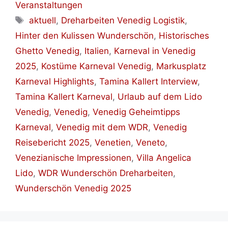
Veranstaltungen
Schlagwörter
aktuell
,
Dreharbeiten Venedig Logistik
,
Hinter den Kulissen Wunderschön
,
Historisches
Ghetto Venedig
,
Italien
,
Karneval in Venedig
2025
,
Kostüme Karneval Venedig
,
Markusplatz
Karneval Highlights
,
Tamina Kallert Interview
,
Tamina Kallert Karneval
,
Urlaub auf dem Lido
Venedig
,
Venedig
,
Venedig Geheimtipps
Karneval
,
Venedig mit dem WDR
,
Venedig
Reisebericht 2025
,
Venetien
,
Veneto
,
Venezianische Impressionen
,
Villa Angelica
Lido
,
WDR Wunderschön Dreharbeiten
,
Wunderschön Venedig 2025