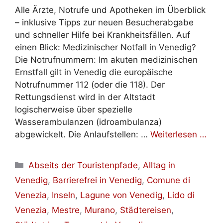
Alle Ärzte, Notrufe und Apotheken im Überblick
– inklusive Tipps zur neuen Besucherabgabe
und schneller Hilfe bei Krankheitsfällen. Auf
einen Blick: Medizinischer Notfall in Venedig?
Die Notrufnummern: Im akuten medizinischen
Ernstfall gilt in Venedig die europäische
Notrufnummer 112 (oder die 118). Der
Rettungsdienst wird in der Altstadt
logischerweise über spezielle
Wasserambulanzen (idroambulanza)
abgewickelt. Die Anlaufstellen: …
Weiterlesen …
Kategorien
Abseits der Touristenpfade
,
Alltag in
Venedig
,
Barrierefrei in Venedig
,
Comune di
Venezia
,
Inseln
,
Lagune von Venedig
,
Lido di
Venezia
,
Mestre
,
Murano
,
Städtereisen
,