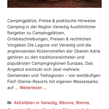
Campingplätze, Preise & praktische Hinweise
Camping in der Region Venedig Ausführlicher
Ratgeber zu Campingplätzen,
Ortebeschreibungen, Preisen & rechtlichen
Vorgaben Die Lagune von Venedig und die
angrenzenden Küstenstreifen der Oberen Adria
gehören zu den traditionsreichsten und
populärsten Campingregionen Europas. Das
Angebot erstreckt sich über mehrere
Gemeinden und Teilregionen – von weitläufigen
Fünf-Sterne-Resorts mit eigenen Wasserparks
auf …
Weiterlesen …
Kategorien
Aktivitäten in Venedig
,
Bibione
,
Brenta
,