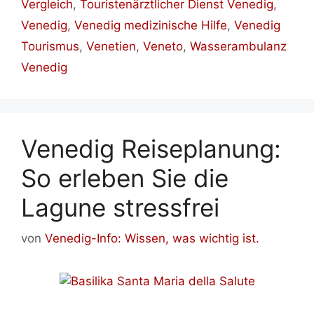
Vergleich
,
Touristenärztlicher Dienst Venedig
,
Venedig
,
Venedig medizinische Hilfe
,
Venedig
Tourismus
,
Venetien
,
Veneto
,
Wasserambulanz
Venedig
Venedig Reiseplanung:
So erleben Sie die
Lagune stressfrei
von
Venedig-Info: Wissen, was wichtig ist.