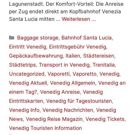
Lagunenstadt. Der Komfort-Vorteil: Die Anreise
per Zug endet direkt am Kopfbahnhof Venezia
Santa Lucia mitten …
Weiterlesen …
Kategorien
Baggage storage
,
Bahnhof Santa Lucia
,
Eintritt Venedig
,
Eintrittsgebühr Venedig
,
Gepäckaufbewahrung
,
Italien
,
Städtereisen
,
Städtetrips
,
Transport in Venedig
,
Trenitalia
,
Uncategorized
,
Vaporetti
,
Vaporetto
,
Venedig
,
Venedig Aktuell
,
Venedig Allgemein
,
Venedig an
einem Tag?
,
Venedig Anreise
,
Venedig
Eintrittskarten
,
Venedig für Tagestouristen
,
Venedig Info
,
Venedig Nachrichten
,
Venedig
News
,
Venedig Reise Magazin
,
Venedig Tickets
,
Venedig Touristen Information