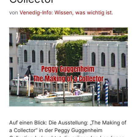
von
Venedig-Info: Wissen, was wichtig ist.
Auf einen Blick: Die Ausstellung: „The Making of
a Collector“ in der Peggy Guggenheim