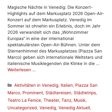
Magische Nächte in Venedig: Die Konzert-
Highlights auf dem Markusplatz 2026 Open-Air-
Konzert auf dem Markusplatz. Venedig im
Sommer ist ohnehin ein Erlebnis, doch im Jahr
2026 verwandelt sich das „Wohnzimmer
Europas“ in eine der international
spektakulärsten Open-Air-Bühnen. Unter dem
Sternenhimmel des Markusplatzes (Piazza San
Marco) geben sich internationale Weltstars und
italienische Musiklegenden die Klinke in die …
Weiterlesen …
Kategorien
Aktivitäten in Venedig
,
Italien
,
Piazza San
Marco
,
Prominent
,
Städtereisen
,
Städtetrips
,
Teatro La Fenice
,
Theater, Tanz, Musik
,
Uncategorized
,
Venedig
,
Venedig Aktuell
,