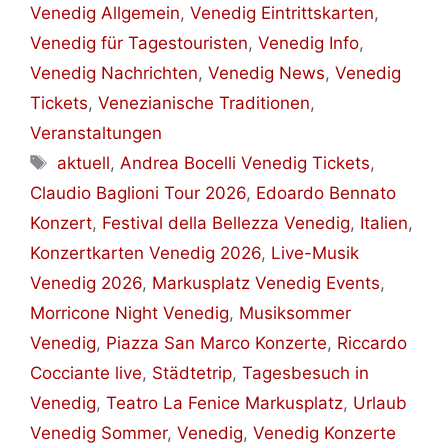
Venedig Allgemein
,
Venedig Eintrittskarten
,
Venedig für Tagestouristen
,
Venedig Info
,
Venedig Nachrichten
,
Venedig News
,
Venedig
Tickets
,
Venezianische Traditionen
,
Veranstaltungen
Schlagwörter
aktuell
,
Andrea Bocelli Venedig Tickets
,
Claudio Baglioni Tour 2026
,
Edoardo Bennato
Konzert
,
Festival della Bellezza Venedig
,
Italien
,
Konzertkarten Venedig 2026
,
Live-Musik
Venedig 2026
,
Markusplatz Venedig Events
,
Morricone Night Venedig
,
Musiksommer
Venedig
,
Piazza San Marco Konzerte
,
Riccardo
Cocciante live
,
Städtetrip
,
Tagesbesuch in
Venedig
,
Teatro La Fenice Markusplatz
,
Urlaub
Venedig Sommer
,
Venedig
,
Venedig Konzerte