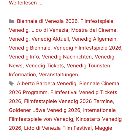
Weiterlesen …
Kategorien
Biennale di Venezia 2026
,
Filmfestspiele
Venedig
,
Lido di Venezia
,
Mostra del Cinema
,
Venedig
,
Venedig Aktuell
,
Venedig Allgemein
,
Venedig Biennale
,
Venedig Filmfestspiele 2026
,
Venedig Info
,
Venedig Nachrichten
,
Venedig
News
,
Venedig Tickets
,
Venedig Touristen
Information
,
Veranstaltungen
Schlagwörter
Alberto Barbera Venedig
,
Biennale Cinema
2026 Programm
,
Filmfestival Venedig Tickets
2026
,
Filmfestspiele Venedig 2026 Termine
,
Goldener Löwe Venedig 2026
,
Internationale
Filmfestspiele von Venedig
,
Kinostarts Venedig
2026
,
Lido di Venezia Film Festival
,
Maggie