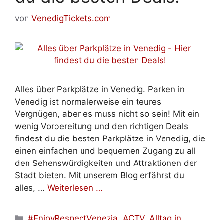
von
VenedigTickets.com
Alles über Parkplätze in Venedig. Parken in
Venedig ist normalerweise ein teures
Vergnügen, aber es muss nicht so sein! Mit ein
wenig Vorbereitung und den richtigen Deals
findest du die besten Parkplätze in Venedig, die
einen einfachen und bequemen Zugang zu all
den Sehenswürdigkeiten und Attraktionen der
Stadt bieten. Mit unserem Blog erfährst du
alles, …
Weiterlesen …
Kategorien
#EnjoyRespectVenezia
,
ACTV
,
Alltag in