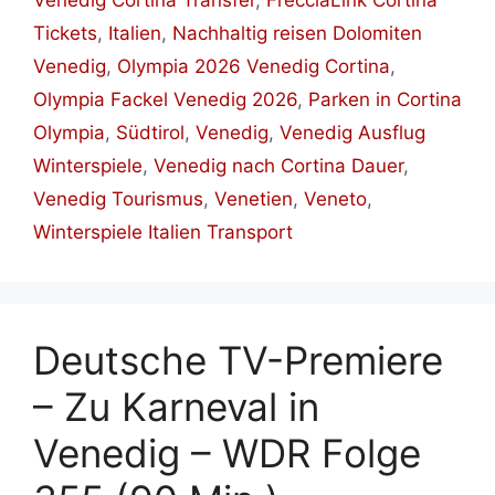
Venedig Cortina Transfer
,
FrecciaLink Cortina
Tickets
,
Italien
,
Nachhaltig reisen Dolomiten
Venedig
,
Olympia 2026 Venedig Cortina
,
Olympia Fackel Venedig 2026
,
Parken in Cortina
Olympia
,
Südtirol
,
Venedig
,
Venedig Ausflug
Winterspiele
,
Venedig nach Cortina Dauer
,
Venedig Tourismus
,
Venetien
,
Veneto
,
Winterspiele Italien Transport
Deutsche TV-Premiere
– Zu Karneval in
Venedig – WDR Folge