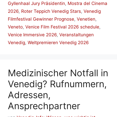
Gyllenhaal Jury Präsidentin
,
Mostra del Cinema
2026
,
Roter Teppich Venedig Stars
,
Venedig
Filmfestival Gewinner Prognose
,
Venetien
,
Veneto
,
Venice Film Festival 2026 schedule
,
Venice Immersive 2026
,
Veranstaltungen
Venedig
,
Weltpremieren Venedig 2026
Medizinischer Notfall in
Venedig? Rufnummern,
Adressen,
Ansprechpartner