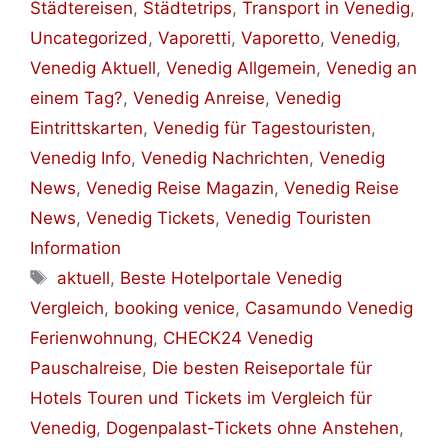
Städtereisen
,
Städtetrips
,
Transport in Venedig
,
Uncategorized
,
Vaporetti
,
Vaporetto
,
Venedig
,
Venedig Aktuell
,
Venedig Allgemein
,
Venedig an
einem Tag?
,
Venedig Anreise
,
Venedig
Eintrittskarten
,
Venedig für Tagestouristen
,
Venedig Info
,
Venedig Nachrichten
,
Venedig
News
,
Venedig Reise Magazin
,
Venedig Reise
News
,
Venedig Tickets
,
Venedig Touristen
Information
Schlagwörter
aktuell
,
Beste Hotelportale Venedig
Vergleich
,
booking venice
,
Casamundo Venedig
Ferienwohnung
,
CHECK24 Venedig
Pauschalreise
,
Die besten Reiseportale für
Hotels Touren und Tickets im Vergleich für
Venedig
,
Dogenpalast-Tickets ohne Anstehen
,