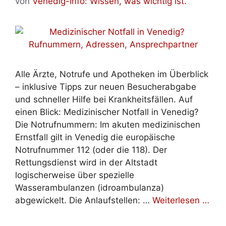
von
Venedig-Info: Wissen, was wichtig ist.
Alle Ärzte, Notrufe und Apotheken im Überblick
– inklusive Tipps zur neuen Besucherabgabe
und schneller Hilfe bei Krankheitsfällen. Auf
einen Blick: Medizinischer Notfall in Venedig?
Die Notrufnummern: Im akuten medizinischen
Ernstfall gilt in Venedig die europäische
Notrufnummer 112 (oder die 118). Der
Rettungsdienst wird in der Altstadt
logischerweise über spezielle
Wasserambulanzen (idroambulanza)
abgewickelt. Die Anlaufstellen: …
Weiterlesen …