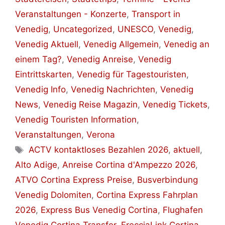
Veranstaltungen - Konzerte
,
Transport in
Venedig
,
Uncategorized
,
UNESCO
,
Venedig
,
Venedig Aktuell
,
Venedig Allgemein
,
Venedig an
einem Tag?
,
Venedig Anreise
,
Venedig
Eintrittskarten
,
Venedig für Tagestouristen
,
Venedig Info
,
Venedig Nachrichten
,
Venedig
News
,
Venedig Reise Magazin
,
Venedig Tickets
,
Venedig Touristen Information
,
Veranstaltungen
,
Verona
Schlagwörter
ACTV kontaktloses Bezahlen 2026
,
aktuell
,
Alto Adige
,
Anreise Cortina d'Ampezzo 2026
,
ATVO Cortina Express Preise
,
Busverbindung
Venedig Dolomiten
,
Cortina Express Fahrplan
2026
,
Express Bus Venedig Cortina
,
Flughafen