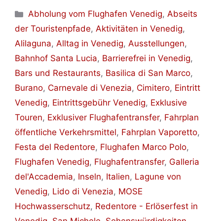
Kategorien
Abholung vom Flughafen Venedig
,
Abseits
der Touristenpfade
,
Aktivitäten in Venedig
,
Alilaguna
,
Alltag in Venedig
,
Ausstellungen
,
Bahnhof Santa Lucia
,
Barrierefrei in Venedig
,
Bars und Restaurants
,
Basilica di San Marco
,
Burano
,
Carnevale di Venezia
,
Cimitero
,
Eintritt
Venedig
,
Eintrittsgebühr Venedig
,
Exklusive
Touren
,
Exklusiver Flughafentransfer
,
Fahrplan
öffentliche Verkehrsmittel
,
Fahrplan Vaporetto
,
Festa del Redentore
,
Flughafen Marco Polo
,
Flughafen Venedig
,
Flughafentransfer
,
Galleria
del'Accademia
,
Inseln
,
Italien
,
Lagune von
Venedig
,
Lido di Venezia
,
MOSE
Hochwasserschutz
,
Redentore - Erlöserfest in