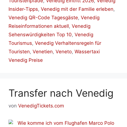
Touristenpfade
,
Venedig Eintritt 2026
,
Venedig
Insider-Tipps
,
Venedig mit der Familie erleben
,
Venedig QR-Code Tagesgäste
,
Venedig
Reiseinformationen aktuell
,
Venedig
Sehenswürdigkeiten Top 10
,
Venedig
Tourismus
,
Venedig Verhaltensregeln für
Touristen
,
Venetien
,
Veneto
,
Wassertaxi
Venedig Preise
Transfer nach Venedig
von
VenedigTickets.com