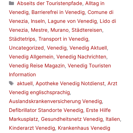
Kategorien
Abseits der Touristenpfade
,
Alltag in
Venedig
,
Barrierefrei in Venedig
,
Comune di
Venezia
,
Inseln
,
Lagune von Venedig
,
Lido di
Venezia
,
Mestre
,
Murano
,
Städtereisen
,
Städtetrips
,
Transport in Venedig
,
Uncategorized
,
Venedig
,
Venedig Aktuell
,
Venedig Allgemein
,
Venedig Nachrichten
,
Venedig Reise Magazin
,
Venedig Touristen
Information
Schlagwörter
aktuell
,
Apotheke Venedig Notdienst
,
Arzt
Venedig englischsprachig
,
Auslandskrankenversicherung Venedig
,
Defibrillator Standorte Venedig
,
Erste Hilfe
Markusplatz
,
Gesundheitsnetz Venedig
,
Italien
,
Kinderarzt Venedig
,
Krankenhaus Venedig