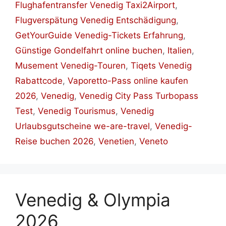
Flughafentransfer Venedig Taxi2Airport
,
Flugverspätung Venedig Entschädigung
,
GetYourGuide Venedig-Tickets Erfahrung
,
Günstige Gondelfahrt online buchen
,
Italien
,
Musement Venedig-Touren
,
Tiqets Venedig
Rabattcode
,
Vaporetto-Pass online kaufen
2026
,
Venedig
,
Venedig City Pass Turbopass
Test
,
Venedig Tourismus
,
Venedig
Urlaubsgutscheine we-are-travel
,
Venedig-
Reise buchen 2026
,
Venetien
,
Veneto
Venedig & Olympia
2026