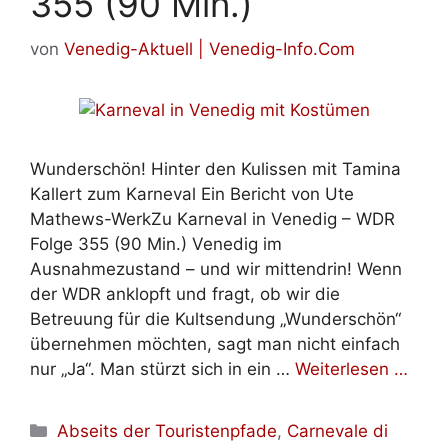
355 (90 Min.)
von
Venedig-Aktuell | Venedig-Info.Com
Wunderschön! Hinter den Kulissen mit Tamina
Kallert zum Karneval Ein Bericht von Ute
Mathews-WerkZu Karneval in Venedig – WDR
Folge 355 (90 Min.) Venedig im
Ausnahmezustand – und wir mittendrin! Wenn
der WDR anklopft und fragt, ob wir die
Betreuung für die Kultsendung „Wunderschön“
übernehmen möchten, sagt man nicht einfach
nur „Ja“. Man stürzt sich in ein …
Weiterlesen …
Kategorien
Abseits der Touristenpfade
,
Carnevale di