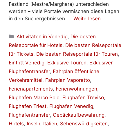
Festland (Mestre/Marghera) unterschieden
werden – viele Portale vermischen diese Lagen
in den Suchergebnissen. …
Weiterlesen …
Kategorien
Aktivitäten in Venedig
,
Die besten
Reiseportale für Hotels
,
Die besten Reiseportale
für Tickets
,
Die besten Reiseportale für Touren
,
Eintritt Venedig
,
Exklusive Touren
,
Exklusiver
Flughafentransfer
,
Fahrplan öffentliche
Verkehrsmittel
,
Fahrplan Vaporetto
,
Ferienapartements
,
Ferienwohnungen
,
Flughafen Marco Polo
,
Flughafen Treviso
,
Flughafen Triest
,
Flughafen Venedig
,
Flughafentransfer
,
Gepäckaufbewahrung
,
Hotels
,
Inseln
,
Italien
,
Sehenswürdigkeiten
,