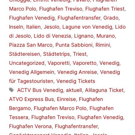
Marco Polo
,
Flughafen Treviso
,
Flughafen Triest
,
Flughafen Venedig
,
Flughafentransfer
,
Grado
,
Inseln
,
Italien
,
Jesolo
,
Lagune von Venedig
,
Lido
di Jesolo
,
Lido di Venezia
,
Lignano
,
Murano
,
Piazza San Marco
,
Punta Sabbioni
,
Rimini
,
Städtereisen
,
Städtetrips
,
Triest
,
Uncategorized
,
Vaporetti
,
Vaporetto
,
Venedig
,
Venedig Allgemein
,
Venedig Anreise
,
Venedig
für Tagestouristen
,
Venedig Tickets
Schlagwörter
ACTV Bus Venedig
,
aktuell
,
Alilaguna Ticket
,
ATVO Express Bus
,
Einreise
,
Flughafen
Bergamo
,
Flughafen Marco Polo
,
Flughafen
Tessera
,
Flughafen Treviso
,
Flughafen Venedig
,
Flughafen Verona
,
Flughafentransfer
,