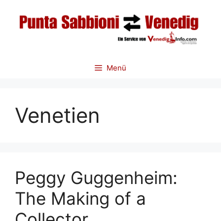
Zum
Inhalt
springen
Menü
Venetien
Peggy Guggenheim:
The Making of a
Collector