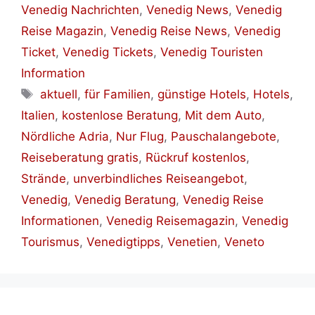
Venedig Nachrichten
,
Venedig News
,
Venedig
Reise Magazin
,
Venedig Reise News
,
Venedig
Ticket
,
Venedig Tickets
,
Venedig Touristen
Information
Schlagwörter
aktuell
,
für Familien
,
günstige Hotels
,
Hotels
,
Italien
,
kostenlose Beratung
,
Mit dem Auto
,
Nördliche Adria
,
Nur Flug
,
Pauschalangebote
,
Reiseberatung gratis
,
Rückruf kostenlos
,
Strände
,
unverbindliches Reiseangebot
,
Venedig
,
Venedig Beratung
,
Venedig Reise
Informationen
,
Venedig Reisemagazin
,
Venedig
Tourismus
,
Venedigtipps
,
Venetien
,
Veneto