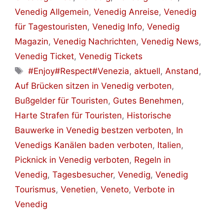
Venedig Allgemein
,
Venedig Anreise
,
Venedig
für Tagestouristen
,
Venedig Info
,
Venedig
Magazin
,
Venedig Nachrichten
,
Venedig News
,
Venedig Ticket
,
Venedig Tickets
Schlagwörter
#Enjoy#Respect#Venezia
,
aktuell
,
Anstand
,
Auf Brücken sitzen in Venedig verboten
,
Bußgelder für Touristen
,
Gutes Benehmen
,
Harte Strafen für Touristen
,
Historische
Bauwerke in Venedig bestzen verboten
,
In
Venedigs Kanälen baden verboten
,
Italien
,
Picknick in Venedig verboten
,
Regeln in
Venedig
,
Tagesbesucher
,
Venedig
,
Venedig
Tourismus
,
Venetien
,
Veneto
,
Verbote in
Venedig