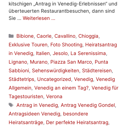
kitschigen „Antrag in Venedig-Erlebnissen“ und
überteuerten Restaurantbesuchen, dann sind
Sie …
Weiterlesen …
Kategorien
Bibione
,
Caorle
,
Cavallino
,
Chioggia
,
Exklusive Touren
,
Foto Shooting
,
Heiratsantrag
in Venedig
,
Italien
,
Jesolo
,
La Serenissima
,
Lignano
,
Murano
,
Piazza San Marco
,
Punta
Sabbioni
,
Sehenswürdigkeiten
,
Städtereisen
,
Städtetrips
,
Uncategorized
,
Venedig
,
Venedig
Allgemein
,
Venedig an einem Tag?
,
Venedig für
Tagestouristen
,
Verona
Schlagwörter
Antrag in Venedig
,
Antrag Venedig Gondel
,
Antragsideen Venedig
,
besondere
Heiratsanträge
,
Der perfekte Heiratsantrag
,