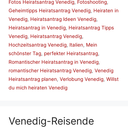
Fotos Heiratsantrag Venedig
,
Fotoshooting
,
Geheimtipps Heiratsantrag Venedig
,
Heiraten in
Venedig
,
Heiratsantrag Ideen Venedig
,
Heiratsantrag in Venedig
,
Heiratsantrag Tipps
Venedig
,
Heiratsantrag Venedig
,
Hochzeitsantrag Venedig
,
Italien
,
Mein
schönster Tag
,
perfekter Heiratsantrag
,
Romantischer Heiratsantrag in Venedig
,
romantischer Heiratsantrag Venedig
,
Venedig
Heiratsantrag planen
,
Verlobung Venedig
,
Willst
du mich heiraten Venedig
Venedig-Reisende