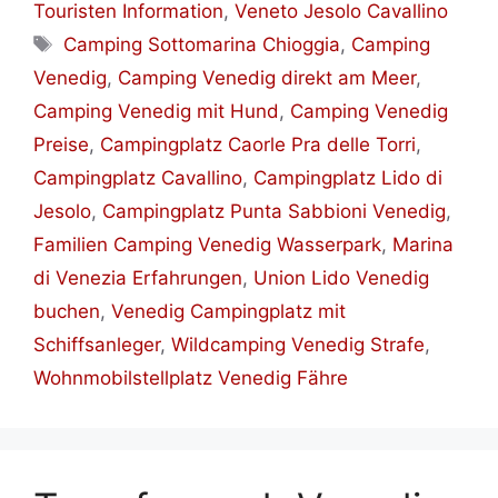
Touristen Information
,
Veneto Jesolo Cavallino
Schlagwörter
Camping Sottomarina Chioggia
,
Camping
Venedig
,
Camping Venedig direkt am Meer
,
Camping Venedig mit Hund
,
Camping Venedig
Preise
,
Campingplatz Caorle Pra delle Torri
,
Campingplatz Cavallino
,
Campingplatz Lido di
Jesolo
,
Campingplatz Punta Sabbioni Venedig
,
Familien Camping Venedig Wasserpark
,
Marina
di Venezia Erfahrungen
,
Union Lido Venedig
buchen
,
Venedig Campingplatz mit
Schiffsanleger
,
Wildcamping Venedig Strafe
,
Wohnmobilstellplatz Venedig Fähre