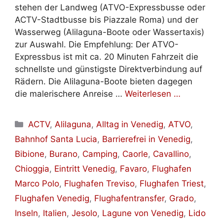
stehen der Landweg (ATVO-Expressbusse oder
ACTV-Stadtbusse bis Piazzale Roma) und der
Wasserweg (Alilaguna-Boote oder Wassertaxis)
zur Auswahl. Die Empfehlung: Der ATVO-
Expressbus ist mit ca. 20 Minuten Fahrzeit die
schnellste und günstigste Direktverbindung auf
Rädern. Die Alilaguna-Boote bieten dagegen
die malerischere Anreise …
Weiterlesen …
Kategorien
ACTV
,
Alilaguna
,
Alltag in Venedig
,
ATVO
,
Bahnhof Santa Lucia
,
Barrierefrei in Venedig
,
Bibione
,
Burano
,
Camping
,
Caorle
,
Cavallino
,
Chioggia
,
Eintritt Venedig
,
Favaro
,
Flughafen
Marco Polo
,
Flughafen Treviso
,
Flughafen Triest
,
Flughafen Venedig
,
Flughafentransfer
,
Grado
,
Inseln
,
Italien
,
Jesolo
,
Lagune von Venedig
,
Lido