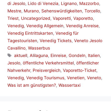
di Jesolo
,
Lido di Venezia
,
Lignano
,
Mazzorbo
,
Mestre
,
Murano
,
Sehenswürdigkeiten
,
Torcello
,
Triest
,
Uncategorized
,
Vaporetti
,
Vaporetto
,
Venedig
,
Venedig Allgemein
,
Venedig Anreise
,
Venedig Eintrittskarten
,
Venedig für
Tagestouristen
,
Venedig Tickets
,
Veneto Jesolo
Cavallino
,
Wasserbus
Schlagwörter
aktuell
,
Alilaguna
,
Einreise
,
Gondeln
,
Italien
,
Jesolo
,
öffentliche Verkehrsmittel
,
öffentlicher
Nahverkehr
,
Preisvergleich
,
Vaporetto-Ticket
,
Venedig
,
Venedig Tourismus
,
Venetien
,
Veneto
,
Was ist am günstigsten?
,
Wassertaxi