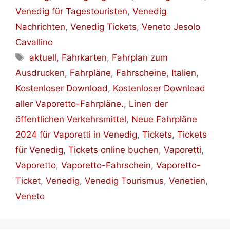
Venedig für Tagestouristen
,
Venedig
Nachrichten
,
Venedig Tickets
,
Veneto Jesolo
Cavallino
Schlagwörter
aktuell
,
Fahrkarten
,
Fahrplan zum
Ausdrucken
,
Fahrpläne
,
Fahrscheine
,
Italien
,
Kostenloser Download
,
Kostenloser Download
aller Vaporetto-Fahrpläne.
,
Linen der
öffentlichen Verkehrsmittel
,
Neue Fahrpläne
2024 für Vaporetti in Venedig
,
Tickets
,
Tickets
für Venedig
,
Tickets online buchen
,
Vaporetti
,
Vaporetto
,
Vaporetto-Fahrschein
,
Vaporetto-
Ticket
,
Venedig
,
Venedig Tourismus
,
Venetien
,
Veneto