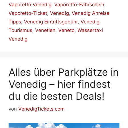
Vaporetto Venedig
,
Vaporetto-Fahrschein
,
Vaporetto-Ticket
,
Venedig
,
Venedig Anreise
Tipps
,
Venedig Eintrittsgebühr
,
Venedig
Tourismus
,
Venetien
,
Veneto
,
Wassertaxi
Venedig
Alles über Parkplätze in
Venedig – hier findest
du die besten Deals!
von
VenedigTickets.com