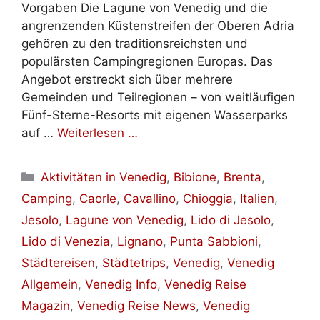
Vorgaben Die Lagune von Venedig und die
angrenzenden Küstenstreifen der Oberen Adria
gehören zu den traditionsreichsten und
populärsten Campingregionen Europas. Das
Angebot erstreckt sich über mehrere
Gemeinden und Teilregionen – von weitläufigen
Fünf-Sterne-Resorts mit eigenen Wasserparks
auf …
Weiterlesen …
Kategorien
Aktivitäten in Venedig
,
Bibione
,
Brenta
,
Camping
,
Caorle
,
Cavallino
,
Chioggia
,
Italien
,
Jesolo
,
Lagune von Venedig
,
Lido di Jesolo
,
Lido di Venezia
,
Lignano
,
Punta Sabbioni
,
Städtereisen
,
Städtetrips
,
Venedig
,
Venedig
Allgemein
,
Venedig Info
,
Venedig Reise
Magazin
,
Venedig Reise News
,
Venedig