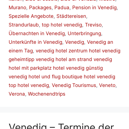
Murano
,
Packages
,
Padua
,
Pension in Venedig
,
Spezielle Angebote
,
Städtereisen
,
Strandurlaub
,
top hotel venedig
,
Treviso
,
Übernachten in Venedig
,
Unterbringung
,
Unterkünfte in Venedig
,
Venedig
,
Venedig an
einem Tag
,
venedig hotel zentrum hotel venedig
geheimtipp venedig hotel am strand venedig
hotel mit parkplatz hotel venedig günstig
venedig hotel und flug boutique hotel venedig
top hotel venedig
,
Venedig Tourismus
,
Veneto
,
Verona
,
Wochenendtrips
Venedig – Termine der