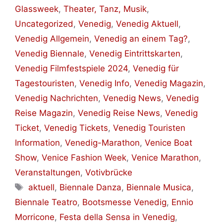
Glassweek
,
Theater, Tanz, Musik
,
Uncategorized
,
Venedig
,
Venedig Aktuell
,
Venedig Allgemein
,
Venedig an einem Tag?
,
Venedig Biennale
,
Venedig Eintrittskarten
,
Venedig Filmfestspiele 2024
,
Venedig für
Tagestouristen
,
Venedig Info
,
Venedig Magazin
,
Venedig Nachrichten
,
Venedig News
,
Venedig
Reise Magazin
,
Venedig Reise News
,
Venedig
Ticket
,
Venedig Tickets
,
Venedig Touristen
Information
,
Venedig-Marathon
,
Venice Boat
Show
,
Venice Fashion Week
,
Venice Marathon
,
Veranstaltungen
,
Votivbrücke
Schlagwörter
aktuell
,
Biennale Danza
,
Biennale Musica
,
Biennale Teatro
,
Bootsmesse Venedig
,
Ennio
Morricone
,
Festa della Sensa in Venedig
,