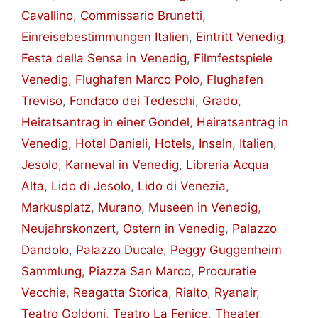
Cavallino
,
Commissario Brunetti
,
Einreisebestimmungen Italien
,
Eintritt Venedig
,
Festa della Sensa in Venedig
,
Filmfestspiele
Venedig
,
Flughafen Marco Polo
,
Flughafen
Treviso
,
Fondaco dei Tedeschi
,
Grado
,
Heiratsantrag in einer Gondel
,
Heiratsantrag in
Venedig
,
Hotel Danieli
,
Hotels
,
Inseln
,
Italien
,
Jesolo
,
Karneval in Venedig
,
Libreria Acqua
Alta
,
Lido di Jesolo
,
Lido di Venezia
,
Markusplatz
,
Murano
,
Museen in Venedig
,
Neujahrskonzert
,
Ostern in Venedig
,
Palazzo
Dandolo
,
Palazzo Ducale
,
Peggy Guggenheim
Sammlung
,
Piazza San Marco
,
Procuratie
Vecchie
,
Reagatta Storica
,
Rialto
,
Ryanair
,
Teatro Goldoni
,
Teatro La Fenice
,
Theater,