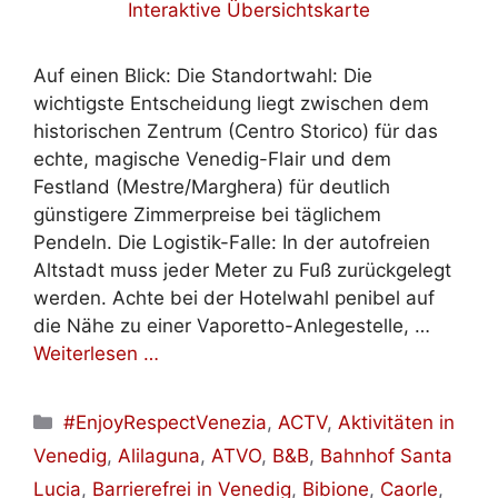
Auf einen Blick: Die Standortwahl: Die
wichtigste Entscheidung liegt zwischen dem
historischen Zentrum (Centro Storico) für das
echte, magische Venedig-Flair und dem
Festland (Mestre/Marghera) für deutlich
günstigere Zimmerpreise bei täglichem
Pendeln. Die Logistik-Falle: In der autofreien
Altstadt muss jeder Meter zu Fuß zurückgelegt
werden. Achte bei der Hotelwahl penibel auf
die Nähe zu einer Vaporetto-Anlegestelle, …
Weiterlesen …
Kategorien
#EnjoyRespectVenezia
,
ACTV
,
Aktivitäten in
Venedig
,
Alilaguna
,
ATVO
,
B&B
,
Bahnhof Santa
Lucia
,
Barrierefrei in Venedig
,
Bibione
,
Caorle
,