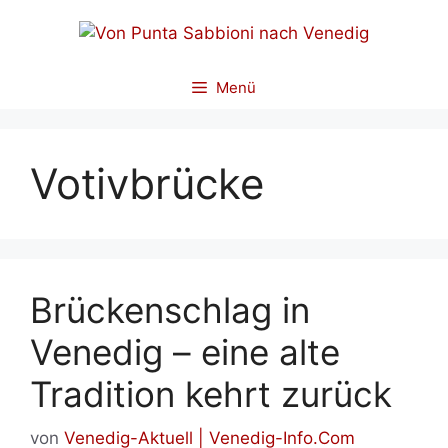
Zum
Inhalt
springen
Menü
Votivbrücke
Brückenschlag in
Venedig – eine alte
Tradition kehrt zurück
von
Venedig-Aktuell | Venedig-Info.Com