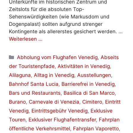
Unterkünfte im historischen Zentrum und
Zeitslots für die absoluten Top-
Sehenswürdigkeiten (wie Markusdom und
Dogenpalast) sollten aufgrund strenger
Kontingente als allererstes gesichert werden. …
Weiterlesen …
Kategorien
Abholung vom Flughafen Venedig
,
Abseits
der Touristenpfade
,
Aktivitäten in Venedig
,
Alilaguna
,
Alltag in Venedig
,
Ausstellungen
,
Bahnhof Santa Lucia
,
Barrierefrei in Venedig
,
Bars und Restaurants
,
Basilica di San Marco
,
Burano
,
Carnevale di Venezia
,
Cimitero
,
Eintritt
Venedig
,
Eintrittsgebühr Venedig
,
Exklusive
Touren
,
Exklusiver Flughafentransfer
,
Fahrplan
öffentliche Verkehrsmittel
,
Fahrplan Vaporetto
,