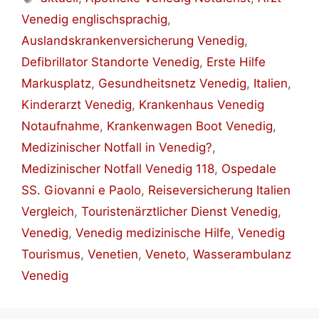
Venedig englischsprachig
,
Auslandskrankenversicherung Venedig
,
Defibrillator Standorte Venedig
,
Erste Hilfe
Markusplatz
,
Gesundheitsnetz Venedig
,
Italien
,
Kinderarzt Venedig
,
Krankenhaus Venedig
Notaufnahme
,
Krankenwagen Boot Venedig
,
Medizinischer Notfall in Venedig?
,
Medizinischer Notfall Venedig 118
,
Ospedale
SS. Giovanni e Paolo
,
Reiseversicherung Italien
Vergleich
,
Touristenärztlicher Dienst Venedig
,
Venedig
,
Venedig medizinische Hilfe
,
Venedig
Tourismus
,
Venetien
,
Veneto
,
Wasserambulanz
Venedig