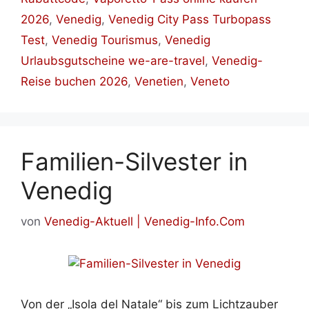
2026
,
Venedig
,
Venedig City Pass Turbopass
Test
,
Venedig Tourismus
,
Venedig
Urlaubsgutscheine we-are-travel
,
Venedig-
Reise buchen 2026
,
Venetien
,
Veneto
Familien-Silvester in
Venedig
von
Venedig-Aktuell | Venedig-Info.Com
Von der „Isola del Natale“ bis zum Lichtzauber