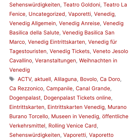
Sehenswürdigkeiten
,
Teatro Goldoni
,
Teatro La
Fenice
,
Uncategorized
,
Vaporetti
,
Venedig
,
Venedig Allgemein
,
Venedig Anreise
,
Venedig
Basilica della Salute
,
Venedig Basilica San
Marco
,
Venedig Eintrittskarten
,
Venedig für
Tagestouristen
,
Venedig Tickets
,
Veneto Jesolo
Cavallino
,
Veranstaltungen
,
Weihnachten in
Venedig
Schlagwörter
ACTV
,
aktuell
,
Alilaguna
,
Bovolo
,
Ca Doro
,
Ca Rezzonico
,
Campanile
,
Canal Grande
,
Dogenpalast
,
Dogenpalast Tickets online
,
Eintrittskarten
,
Eintrittskarten Venedig
,
Murano
Burano Torcello
,
Museen in Venedig
,
öffentliche
Verkehrsmittel
,
Rolling Venice Card
,
Sehenswürdigkeiten
,
Vaporetti
,
Vaporetto