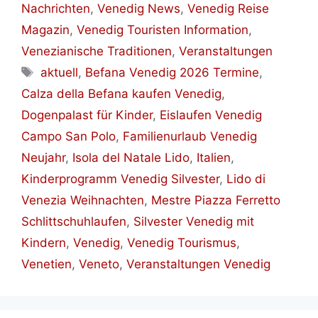
Nachrichten
,
Venedig News
,
Venedig Reise
Magazin
,
Venedig Touristen Information
,
Venezianische Traditionen
,
Veranstaltungen
Schlagwörter
aktuell
,
Befana Venedig 2026 Termine
,
Calza della Befana kaufen Venedig
,
Dogenpalast für Kinder
,
Eislaufen Venedig
Campo San Polo
,
Familienurlaub Venedig
Neujahr
,
Isola del Natale Lido
,
Italien
,
Kinderprogramm Venedig Silvester
,
Lido di
Venezia Weihnachten
,
Mestre Piazza Ferretto
Schlittschuhlaufen
,
Silvester Venedig mit
Kindern
,
Venedig
,
Venedig Tourismus
,
Venetien
,
Veneto
,
Veranstaltungen Venedig