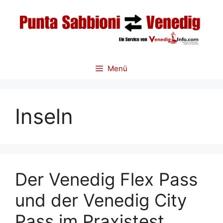
Zum
Inhalt
springen
Menü
Inseln
Der Venedig Flex Pass
und der Venedig City
Pass im Praxistest