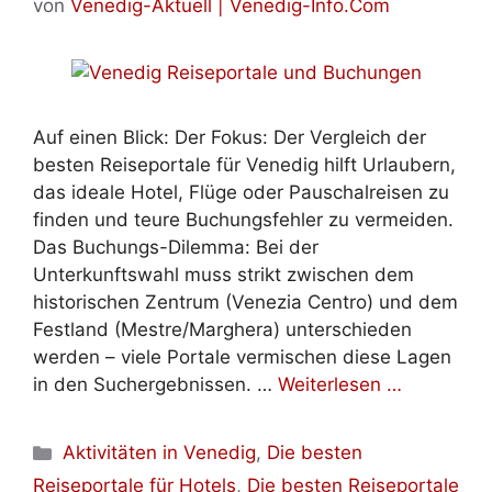
von
Venedig-Aktuell | Venedig-Info.Com
Auf einen Blick: Der Fokus: Der Vergleich der
besten Reiseportale für Venedig hilft Urlaubern,
das ideale Hotel, Flüge oder Pauschalreisen zu
finden und teure Buchungsfehler zu vermeiden.
Das Buchungs-Dilemma: Bei der
Unterkunftswahl muss strikt zwischen dem
historischen Zentrum (Venezia Centro) und dem
Festland (Mestre/Marghera) unterschieden
werden – viele Portale vermischen diese Lagen
in den Suchergebnissen. …
Weiterlesen …
Kategorien
Aktivitäten in Venedig
,
Die besten
Reiseportale für Hotels
,
Die besten Reiseportale