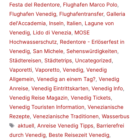
Festa del Redentore
,
Flughafen Marco Polo
,
Flughafen Venedig
,
Flughafentransfer
,
Galleria
del'Accademia
,
Inseln
,
Italien
,
Lagune von
Venedig
,
Lido di Venezia
,
MOSE
Hochwasserschutz
,
Redentore - Erlöserfest in
Venedig
,
San Michele
,
Sehenswürdigkeiten
,
Städtereisen
,
Städtetrips
,
Uncategorized
,
Vaporetti
,
Vaporetto
,
Venedig
,
Venedig
Allgemein
,
Venedig an einem Tag?
,
Venedig
Anreise
,
Venedig Eintrittskarten
,
Venedig Info
,
Venedig Reise Magazin
,
Venedig Tickets
,
Venedig Touristen Information
,
Venezianische
Rezepte
,
Venezianische Traditionen
,
Wasserbus
Schlagwörter
aktuell
,
Anreise Venedig Tipps
,
Barrierefrei
durch Venedig
,
Beste Reisezeit Venedig
,