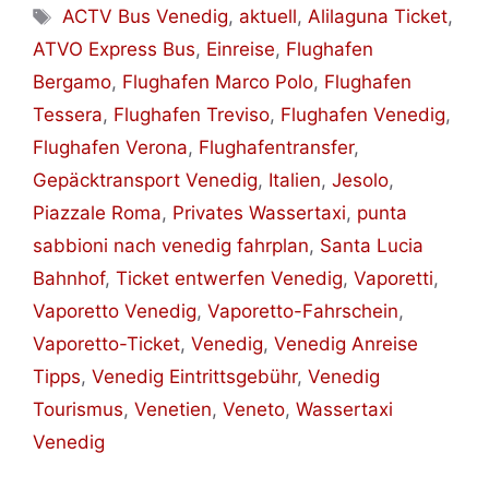
Schlagwörter
ACTV Bus Venedig
,
aktuell
,
Alilaguna Ticket
,
ATVO Express Bus
,
Einreise
,
Flughafen
Bergamo
,
Flughafen Marco Polo
,
Flughafen
Tessera
,
Flughafen Treviso
,
Flughafen Venedig
,
Flughafen Verona
,
Flughafentransfer
,
Gepäcktransport Venedig
,
Italien
,
Jesolo
,
Piazzale Roma
,
Privates Wassertaxi
,
punta
sabbioni nach venedig fahrplan
,
Santa Lucia
Bahnhof
,
Ticket entwerfen Venedig
,
Vaporetti
,
Vaporetto Venedig
,
Vaporetto-Fahrschein
,
Vaporetto-Ticket
,
Venedig
,
Venedig Anreise
Tipps
,
Venedig Eintrittsgebühr
,
Venedig
Tourismus
,
Venetien
,
Veneto
,
Wassertaxi
Venedig