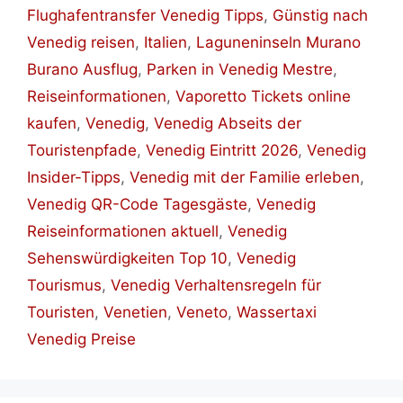
Flughafentransfer Venedig Tipps
,
Günstig nach
Venedig reisen
,
Italien
,
Laguneninseln Murano
Burano Ausflug
,
Parken in Venedig Mestre
,
Reiseinformationen
,
Vaporetto Tickets online
kaufen
,
Venedig
,
Venedig Abseits der
Touristenpfade
,
Venedig Eintritt 2026
,
Venedig
Insider-Tipps
,
Venedig mit der Familie erleben
,
Venedig QR-Code Tagesgäste
,
Venedig
Reiseinformationen aktuell
,
Venedig
Sehenswürdigkeiten Top 10
,
Venedig
Tourismus
,
Venedig Verhaltensregeln für
Touristen
,
Venetien
,
Veneto
,
Wassertaxi
Venedig Preise