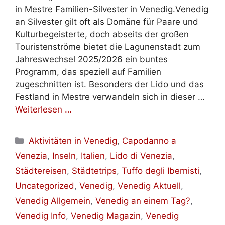
in Mestre Familien-Silvester in Venedig.Venedig
an Silvester gilt oft als Domäne für Paare und
Kulturbegeisterte, doch abseits der großen
Touristenströme bietet die Lagunenstadt zum
Jahreswechsel 2025/2026 ein buntes
Programm, das speziell auf Familien
zugeschnitten ist. Besonders der Lido und das
Festland in Mestre verwandeln sich in dieser …
Weiterlesen …
Kategorien
Aktivitäten in Venedig
,
Capodanno a
Venezia
,
Inseln
,
Italien
,
Lido di Venezia
,
Städtereisen
,
Städtetrips
,
Tuffo degli Ibernisti
,
Uncategorized
,
Venedig
,
Venedig Aktuell
,
Venedig Allgemein
,
Venedig an einem Tag?
,
Venedig Info
,
Venedig Magazin
,
Venedig