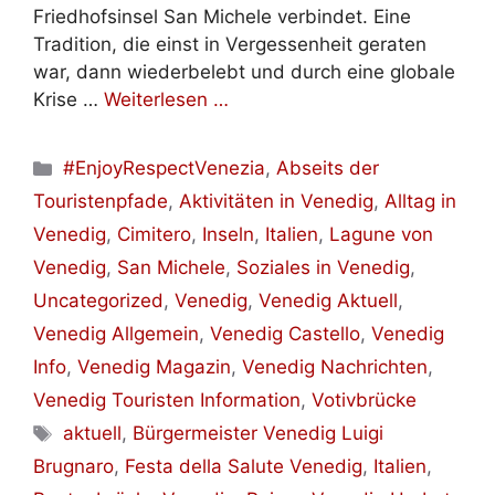
Friedhofsinsel San Michele verbindet. Eine
Tradition, die einst in Vergessenheit geraten
war, dann wiederbelebt und durch eine globale
Krise …
Weiterlesen …
Kategorien
#EnjoyRespectVenezia
,
Abseits der
Touristenpfade
,
Aktivitäten in Venedig
,
Alltag in
Venedig
,
Cimitero
,
Inseln
,
Italien
,
Lagune von
Venedig
,
San Michele
,
Soziales in Venedig
,
Uncategorized
,
Venedig
,
Venedig Aktuell
,
Venedig Allgemein
,
Venedig Castello
,
Venedig
Info
,
Venedig Magazin
,
Venedig Nachrichten
,
Venedig Touristen Information
,
Votivbrücke
Schlagwörter
aktuell
,
Bürgermeister Venedig Luigi
Brugnaro
,
Festa della Salute Venedig
,
Italien
,