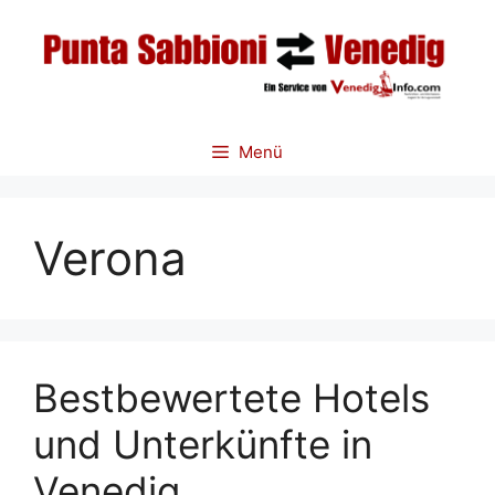
Zum
Inhalt
springen
Menü
Verona
Bestbewertete Hotels
und Unterkünfte in
Venedig