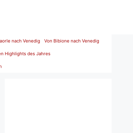
aorle nach Venedig
Von Bibione nach Venedig
en Highlights des Jahres
n