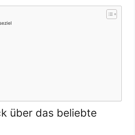
seziel
ck über das beliebte