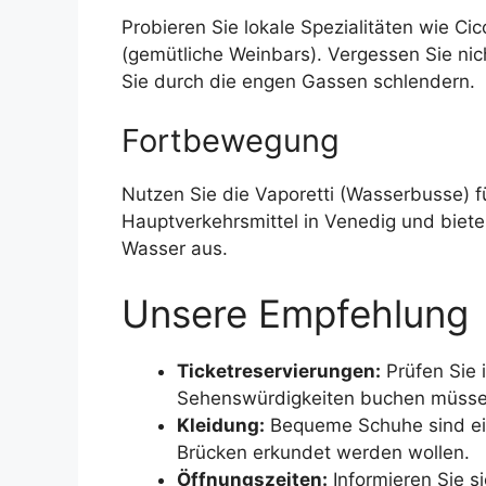
Probieren Sie lokale Spezialitäten wie Cicc
(gemütliche Weinbars). Vergessen Sie nic
Sie durch die engen Gassen schlendern.
Fortbewegung
Nutzen Sie die Vaporetti (Wasserbusse) f
Hauptverkehrsmittel in Venedig und biete
Wasser aus.
Unsere Empfehlung
Ticketreservierungen:
Prüfen Sie 
Sehenswürdigkeiten buchen müsse
Kleidung:
Bequeme Schuhe sind ein
Brücken erkundet werden wollen.
Öffnungszeiten:
Informieren Sie s