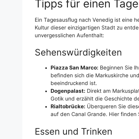
Tipps für einen Tage
Ein Tagesausflug nach Venedig ist eine h
Kultur dieser einzigartigen Stadt zu entde
unvergesslichen Aufenthalt:
Sehenswürdigkeiten
Piazza San Marco:
Beginnen Sie Ih
befinden sich die Markuskirche und
beeindruckend ist.
Dogenpalast:
Direkt am Markusplatz
Gotik und erzählt die Geschichte de
Rialtobrücke:
Überqueren Sie diese
auf den Canal Grande. Hier finden 
Essen und Trinken