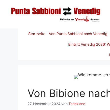
Zum
Inhalt
springen
Startseite
Von Punta Sabbioni nach Venedig
Eintritt Venedig 2026:
Von Bibione nac
27. November 2024
von
Tedeziano