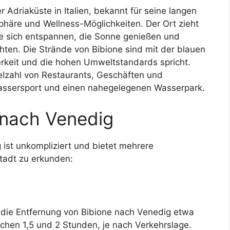
er Adriaküste in Italien, bekannt für seine langen
phäre und Wellness-Möglichkeiten. Der Ort zieht
ie sich entspannen, die Sonne genießen und
chten. Die Strände von Bibione sind mit der blauen
erkeit und die hohen Umweltstandards spricht.
elzahl von Restaurants, Geschäften und
assersport und einen nahegelegenen Wasserpark.
 nach Venedig
ist unkompliziert und bietet mehrere
Stadt zu erkunden:
 die Entfernung von Bibione nach Venedig etwa
schen 1,5 und 2 Stunden, je nach Verkehrslage.