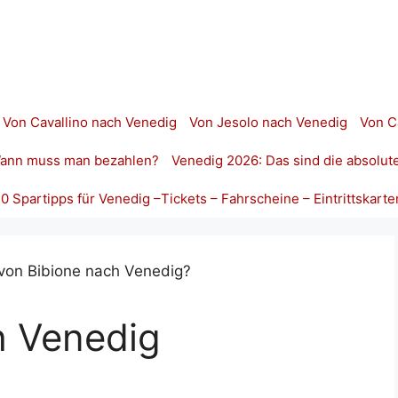
Von Cavallino nach Venedig
Von Jesolo nach Venedig
Von C
 Wann muss man bezahlen?
Venedig 2026: Das sind die absolut
10 Spartipps für Venedig –Tickets – Fahrscheine – Eintrittskarte
h Venedig