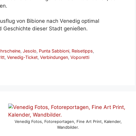
en.
usflug von Bibione nach Venedig optimal
nd Geschichte dieser Stadt genießen.
ahrscheine
,
Jesolo
,
Punta Sabbioni
,
Reisetipps
,
itt
,
Venedig-Ticket
,
Verbindungen
,
Voporetti
Venedig Fotos, Fotoreportagen, Fine Art Print, Kalender,
Wandbilder.