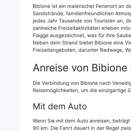
Bibione ist ein malerischer Ferienort an d
Sandstrände, familienfreundlichen Atmos
jedes Jahr Tausende von Touristen an, d
zahlreiche Freizeitaktivitäten erleben mö
Flagge ausgezeichnet, was für ihre Saub
Neben dem Strand bietet Bibione eine Vi
Freizeitangeboten, darunter Radwege, W
Anreise von Bibione
Die Verbindung von Bibione nach Venedig 
Reisemöglichkeiten, um die einzigartige 
Mit dem Auto
Wenn Sie mit dem Auto anreisen, beträgt
90 km. Die Fahrt dauert in der Regel zwi