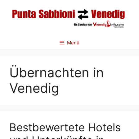
Zum
Inhalt
springen
Menü
Übernachten in
Venedig
Bestbewertete Hotels