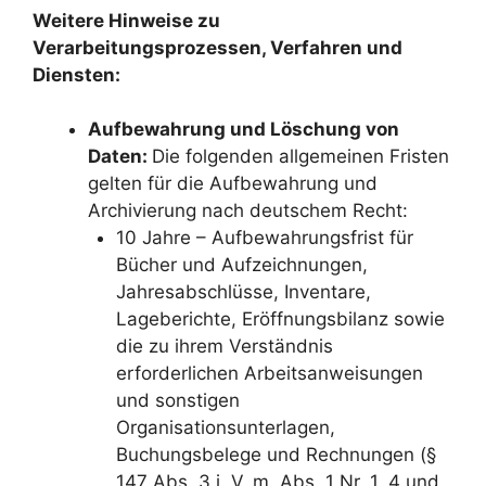
Weitere Hinweise zu
Verarbeitungsprozessen, Verfahren und
Diensten:
Aufbewahrung und Löschung von
Daten:
Die folgenden allgemeinen Fristen
gelten für die Aufbewahrung und
Archivierung nach deutschem Recht:
10 Jahre – Aufbewahrungsfrist für
Bücher und Aufzeichnungen,
Jahresabschlüsse, Inventare,
Lageberichte, Eröffnungsbilanz sowie
die zu ihrem Verständnis
erforderlichen Arbeitsanweisungen
und sonstigen
Organisationsunterlagen,
Buchungsbelege und Rechnungen (§
147 Abs. 3 i. V. m. Abs. 1 Nr. 1, 4 und