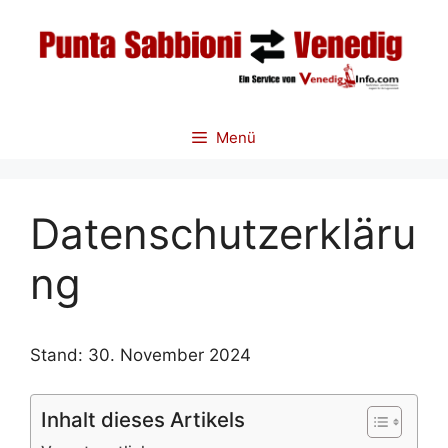
Zum
Inhalt
springen
Menü
Datenschutzerkläru
ng
Stand: 30. November 2024
Inhalt dieses Artikels