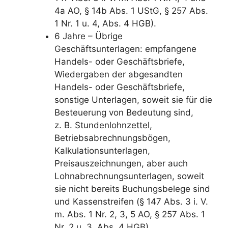
4a AO, § 14b Abs. 1 UStG, § 257 Abs.
1 Nr. 1 u. 4, Abs. 4 HGB).
6 Jahre – Übrige
Geschäftsunterlagen: empfangene
Handels- oder Geschäftsbriefe,
Wiedergaben der abgesandten
Handels- oder Geschäftsbriefe,
sonstige Unterlagen, soweit sie für die
Besteuerung von Bedeutung sind,
z. B. Stundenlohnzettel,
Betriebsabrechnungsbögen,
Kalkulationsunterlagen,
Preisauszeichnungen, aber auch
Lohnabrechnungsunterlagen, soweit
sie nicht bereits Buchungsbelege sind
und Kassenstreifen (§ 147 Abs. 3 i. V.
m. Abs. 1 Nr. 2, 3, 5 AO, § 257 Abs. 1
Nr. 2 u. 3, Abs. 4 HGB).