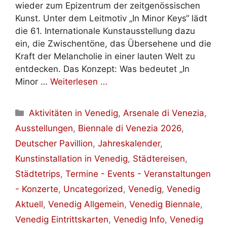
wieder zum Epizentrum der zeitgenössischen
Kunst. Unter dem Leitmotiv „In Minor Keys“ lädt
die 61. Internationale Kunstausstellung dazu
ein, die Zwischentöne, das Übersehene und die
Kraft der Melancholie in einer lauten Welt zu
entdecken. Das Konzept: Was bedeutet „In
Minor …
Weiterlesen …
Kategorien
Aktivitäten in Venedig
,
Arsenale di Venezia
,
Ausstellungen
,
Biennale di Venezia 2026
,
Deutscher Pavillion
,
Jahreskalender
,
Kunstinstallation in Venedig
,
Städtereisen
,
Städtetrips
,
Termine - Events - Veranstaltungen
- Konzerte
,
Uncategorized
,
Venedig
,
Venedig
Aktuell
,
Venedig Allgemein
,
Venedig Biennale
,
Venedig Eintrittskarten
,
Venedig Info
,
Venedig