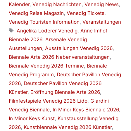
Kalender
,
Venedig Nachrichten
,
Venedig News
,
Venedig Reise Magazin
,
Venedig Tickets
,
Venedig Touristen Information
,
Veranstaltungen
Schlagwörter
Angelika Loderer Venedig
,
Anne Imhof
Biennale 2026
,
Arsenale Venedig
Ausstellungen
,
Ausstellungen Venedig 2026
,
Biennale Arte 2026 Nebenveranstaltungen
,
Biennale Venedig 2026 Termine
,
Biennale
Venedig Programm
,
Deutscher Pavillon Venedig
2026
,
Deutscher Pavillon Venedig 2026
Künstler
,
Eröffnung Biennale Arte 2026
,
Filmfestspiele Venedig 2026 Lido
,
Giardini
Venedig Biennale
,
In Minor Keys Biennale 2026
,
In Minor Keys Kunst
,
Kunstausstellung Venedig
2026
,
Kunstbiennale Venedig 2026 Künstler
,