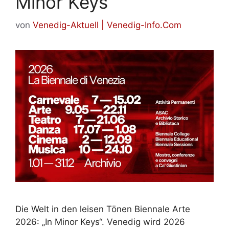
Minor Keys“
von
Venedig-Aktuell | Venedig-Info.Com
Die Welt in den leisen Tönen Biennale Arte
2026: „In Minor Keys“. Venedig wird 2026