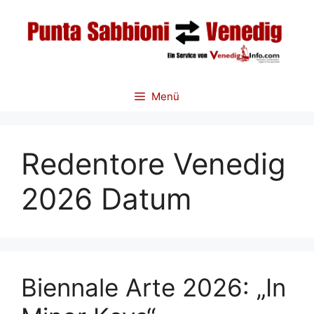
Zum
Inhalt
springen
Menü
Redentore Venedig
2026 Datum
Biennale Arte 2026: „In