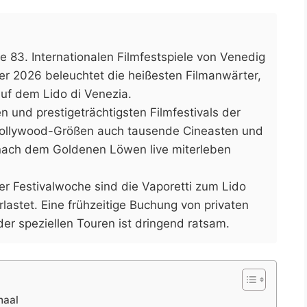
e 83. Internationalen Filmfestspiele von Venedig
r 2026 beleuchtet die heißesten Filmanwärter,
uf dem Lido di Venezia.
n und prestigeträchtigsten Filmfestivals der
Hollywood-Größen auch tausende Cineasten und
 nach dem Goldenen Löwen live miterleben
 Festivalwoche sind die Vaporetti zum Lido
lastet. Eine frühzeitige Buchung von privaten
er speziellen Touren ist dringend ratsam.
haal