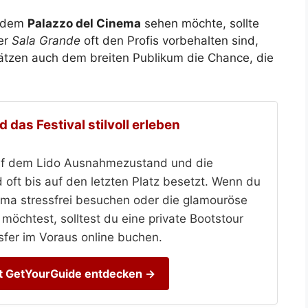
r dem
Palazzo del Cinema
sehen möchte, sollte
der
Sala Grande
oft den Profis vorbehalten sind,
ätzen auch dem breiten Publikum die Chance, die
 das Festival stilvoll erleben
auf dem Lido Ausnahmezustand und die
 oft bis auf den letzten Platz besetzt. Wenn du
ema stressfrei besuchen oder die glamouröse
chtest, solltest du eine private Bootstour
sfer im Voraus online buchen.
it GetYourGuide entdecken →