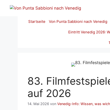
Zum
Inhalt
springen
Startseite
Von Punta Sabbioni nach Venedig
Eintritt Venedig 2026:
83. Filmfestspie
auf 2026
14. Mai 2026
von
Venedig-Info: Wissen, was wicht