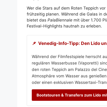
Wer die Stars auf dem Roten Teppich vo
frühzeitig planen. Während die Galas in 
bietet das
PalaBiennale
mit über 1.700 Pl
Festival-Highlights hautnah zu erleben.
📌
Venedig-Info-Tipp: Den Lido und
Während der Filmfestspiele herrscht 
regulären Wasserbusse (Vaporetti) sind
den roten Teppich am Palazzo del Cin
Atmosphäre vom Wasser aus genießen mö
oder einen exklusiven Wassertaxi-Tran
Bootstouren & Transfers zum Lido m