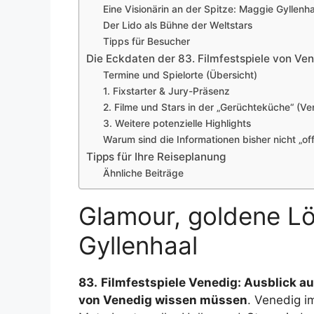
Eine Visionärin an der Spitze: Maggie Gyllenh
Der Lido als Bühne der Weltstars
Tipps für Besucher
Die Eckdaten der 83. Filmfestspiele von Ve
Termine und Spielorte (Übersicht)
1. Fixstarter & Jury-Präsenz
2. Filme und Stars in der „Gerüchteküche“ (Ve
3. Weitere potenzielle Highlights
Warum sind die Informationen bisher nicht „offi
Tipps für Ihre Reiseplanung
Ähnliche Beiträge
Glamour, goldene L
Gyllenhaal
83.
Filmfestspiele Venedig: Ausblick a
von Venedig wissen müssen
. Venedig 