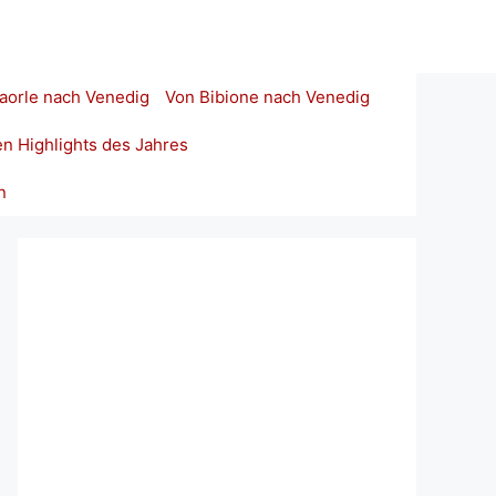
aorle nach Venedig
Von Bibione nach Venedig
en Highlights des Jahres
n