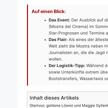
Auf einen Blick:
Das Event:
Der Ausblick auf di
(Mostra del Cinema) im Somme
Star-Prognosen und Termine a
Das Flair:
Als eines der älteste
Welt zieht die Mostra neben 
Journalisten an, die die Jagd
wollen.
Der Logistik-Tipp:
Während der
sowie Unterkünfte extrem über
Bootstransfers, Wassertaxis od
Inhalt dieses Artikels
Glamour, goldene Löwen und Maggie Gyllen