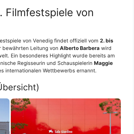
 Filmfestspiele von
estspiele von Venedig findet offiziell vom
2. bis
er bewährten Leitung von
Alberto Barbera
wird
elt. Ein besonderes Highlight wurde bereits am
anische Regisseurin und Schauspielerin
Maggie
es internationalen Wettbewerbs ernannt.
Übersicht)