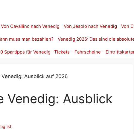
Von Cavallino nach Venedig
Von Jesolo nach Venedig
Von C
 Wann muss man bezahlen?
Venedig 2026: Das sind die absolut
10 Spartipps für Venedig –Tickets – Fahrscheine – Eintrittskarte
le Venedig: Ausblick
ig ist.