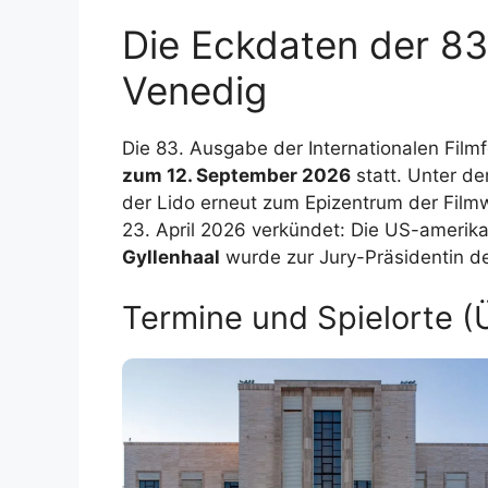
Die Eckdaten der 83.
Venedig
Die 83. Ausgabe der Internationalen Filmf
zum 12. September 2026
statt. Unter d
der Lido erneut zum Epizentrum der Filmw
23. April 2026 verkündet: Die US-amerik
Gyllenhaal
wurde zur Jury-Präsidentin d
Termine und Spielorte (