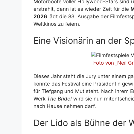
Motorboote voller Hollywood-Stars sind u
erstrahlt, dann ist es wieder Zeit für die
M
2026
lädt die 83. Ausgabe der Filmfests
Weltkinos zu feiern.
Eine Visionärin an der S
Foto von „Neil G
Dieses Jahr steht die Jury unter einem g
konnte das Festival eine Präsidentin gew
für Tiefgang und Mut steht. Nach ihrem E
Werk
The Bride!
wird sie nun mitentsche
nach Hause nehmen darf.
Der Lido als Bühne der W