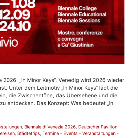
te 2026: „In Minor Keys“. Venedig wird 2026 wieder
t. Unter dem Leitmotiv „In Minor Keys“ lädt die
 ein, die Zwischentöne, das Übersehene und die
t zu entdecken. Das Konzept: Was bedeutet „In
stellungen
,
Biennale di Venezia 2026
,
Deutscher Pavillion
,
ereisen
,
Städtetrips
,
Termine - Events - Veranstaltungen -