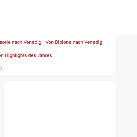
aorle nach Venedig
Von Bibione nach Venedig
en Highlights des Jahres
n