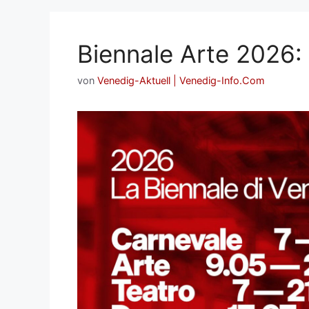
Biennale Arte 2026: 
von
Venedig-Aktuell | Venedig-Info.Com