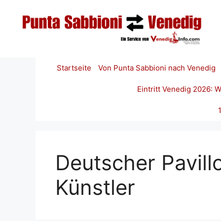
Zum
Inhalt
springen
Startseite
Von Punta Sabbioni nach Venedig
Eintritt Venedig 2026:
Deutscher Pavil
Künstler