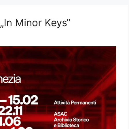
„In Minor Keys“