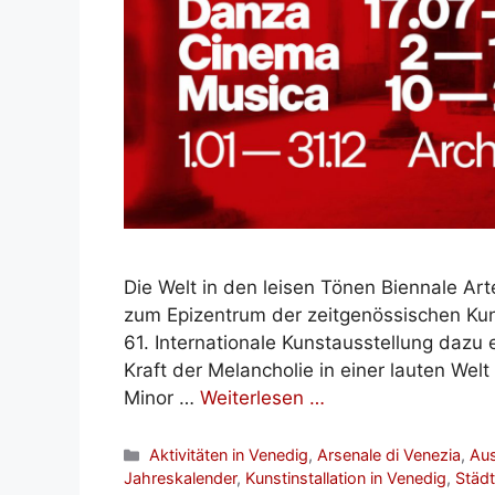
Die Welt in den leisen Tönen Biennale Ar
zum Epizentrum der zeitgenössischen Kuns
61. Internationale Kunstausstellung dazu
Kraft der Melancholie in einer lauten Wel
Minor …
Weiterlesen …
Kategorien
Aktivitäten in Venedig
,
Arsenale di Venezia
,
Aus
Jahreskalender
,
Kunstinstallation in Venedig
,
Städt