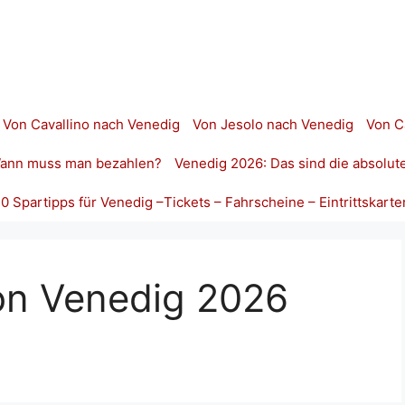
Von Cavallino nach Venedig
Von Jesolo nach Venedig
Von C
 Wann muss man bezahlen?
Venedig 2026: Das sind die absolut
10 Spartipps für Venedig –Tickets – Fahrscheine – Eintrittskarte
lon Venedig 2026