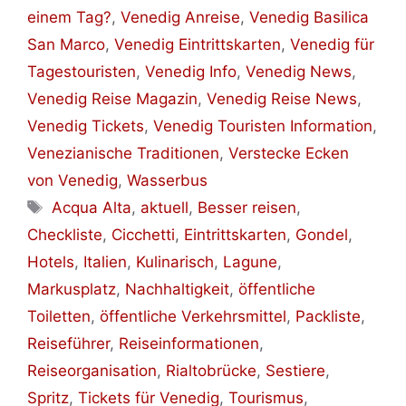
einem Tag?
,
Venedig Anreise
,
Venedig Basilica
San Marco
,
Venedig Eintrittskarten
,
Venedig für
Tagestouristen
,
Venedig Info
,
Venedig News
,
Venedig Reise Magazin
,
Venedig Reise News
,
Venedig Tickets
,
Venedig Touristen Information
,
Venezianische Traditionen
,
Verstecke Ecken
von Venedig
,
Wasserbus
Schlagwörter
Acqua Alta
,
aktuell
,
Besser reisen
,
Checkliste
,
Cicchetti
,
Eintrittskarten
,
Gondel
,
Hotels
,
Italien
,
Kulinarisch
,
Lagune
,
Markusplatz
,
Nachhaltigkeit
,
öffentliche
Toiletten
,
öffentliche Verkehrsmittel
,
Packliste
,
Reiseführer
,
Reiseinformationen
,
Reiseorganisation
,
Rialtobrücke
,
Sestiere
,
Spritz
,
Tickets für Venedig
,
Tourismus
,