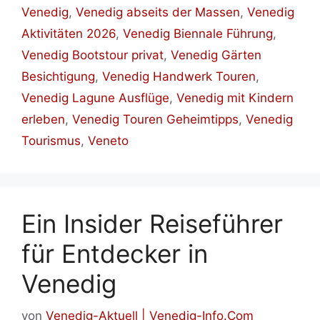
Venedig
,
Venedig abseits der Massen
,
Venedig
Aktivitäten 2026
,
Venedig Biennale Führung
,
Venedig Bootstour privat
,
Venedig Gärten
Besichtigung
,
Venedig Handwerk Touren
,
Venedig Lagune Ausflüge
,
Venedig mit Kindern
erleben
,
Venedig Touren Geheimtipps
,
Venedig
Tourismus
,
Veneto
Ein Insider Reiseführer
für Entdecker in
Venedig
von
Venedig-Aktuell | Venedig-Info.Com