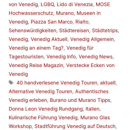
von Venedig
,
LGBQ
,
Lido di Venezia
,
MOSE
Hochwasserschutz
,
Murano
,
Museen in
Venedig
,
Piazza San Marco
,
Rialto
,
Sehenswürdigkeiten
,
Städtereisen
,
Städtetrips
,
Venedig
,
Venedig Aktuell
,
Venedig Allgemein
,
Venedig an einem Tag?
,
Venedig für
Tagestouristen
,
Venedig Info
,
Venedig News
,
Venedig Reise Magazin
,
Verstecke Ecken von
Venedig
Schlagwörter
40 handverlesene Venedig Touren
,
aktuell
,
Alternative Venedig Touren
,
Authentisches
Venedig erleben
,
Burano und Murano Tipps
,
Donna Leon Venedig Rundgang
,
Italien
,
Kulinarische Führung Venedig
,
Murano Glas
Workshop
,
Stadtführung Venedig auf Deutsch
,