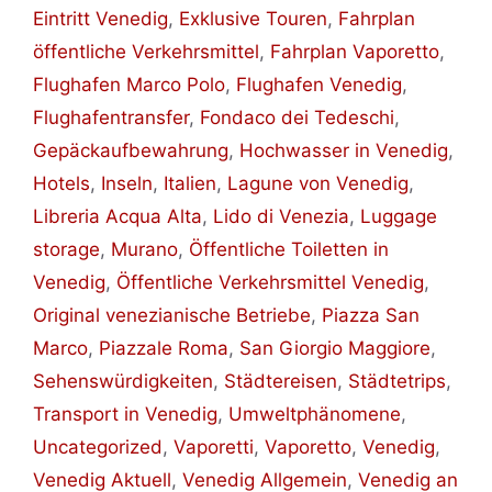
Eintritt Venedig
,
Exklusive Touren
,
Fahrplan
öffentliche Verkehrsmittel
,
Fahrplan Vaporetto
,
Flughafen Marco Polo
,
Flughafen Venedig
,
Flughafentransfer
,
Fondaco dei Tedeschi
,
Gepäckaufbewahrung
,
Hochwasser in Venedig
,
Hotels
,
Inseln
,
Italien
,
Lagune von Venedig
,
Libreria Acqua Alta
,
Lido di Venezia
,
Luggage
storage
,
Murano
,
Öffentliche Toiletten in
Venedig
,
Öffentliche Verkehrsmittel Venedig
,
Original venezianische Betriebe
,
Piazza San
Marco
,
Piazzale Roma
,
San Giorgio Maggiore
,
Sehenswürdigkeiten
,
Städtereisen
,
Städtetrips
,
Transport in Venedig
,
Umweltphänomene
,
Uncategorized
,
Vaporetti
,
Vaporetto
,
Venedig
,
Venedig Aktuell
,
Venedig Allgemein
,
Venedig an