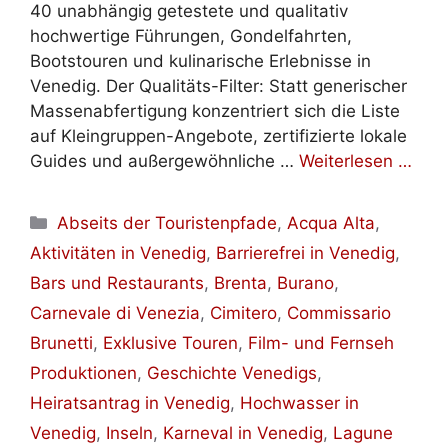
40 unabhängig getestete und qualitativ
hochwertige Führungen, Gondelfahrten,
Bootstouren und kulinarische Erlebnisse in
Venedig. Der Qualitäts-Filter: Statt generischer
Massenabfertigung konzentriert sich die Liste
auf Kleingruppen-Angebote, zertifizierte lokale
Guides und außergewöhnliche …
Weiterlesen …
Kategorien
Abseits der Touristenpfade
,
Acqua Alta
,
Aktivitäten in Venedig
,
Barrierefrei in Venedig
,
Bars und Restaurants
,
Brenta
,
Burano
,
Carnevale di Venezia
,
Cimitero
,
Commissario
Brunetti
,
Exklusive Touren
,
Film- und Fernseh
Produktionen
,
Geschichte Venedigs
,
Heiratsantrag in Venedig
,
Hochwasser in
Venedig
,
Inseln
,
Karneval in Venedig
,
Lagune