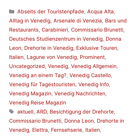
Kategorien
Abseits der Touristenpfade
,
Acqua Alta
,
Alltag in Venedig
,
Arsenale di Venezia
,
Bars und
Restaurants
,
Carabinieri
,
Commissario Brunetti
,
Deutsches Studienzentrum in Venedig
,
Donna
Leon
,
Drehorte in Venedig
,
Exklusive Touren
,
Italien
,
Lagune von Venedig
,
Prominent
,
Uncategorized
,
Venedig
,
Venedig Allgemein
,
Venedig an einem Tag?
,
Venedig Castello
,
Venedig für Tagestouristen
,
Venedig Info
,
Venedig Magazin
,
Venedig Nachrichten
,
Venedig Reise Magazin
Schlagwörter
aktuell
,
ARD
,
Besichtigung der Drehorte
,
Commissario Brunetti
,
Donna Leon
,
Drehorte in
Venedig
,
Elettra
,
Fernsehserie
,
Italien
,