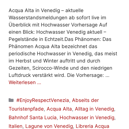
Acqua Alta in Venedig – aktuelle
Wasserstandsmeldungen ab sofort live im
Überblick mit Hochwasser Vorhersage Auf
einen Blick: Hochwasser Venedig aktuell –
Pegelstände in Echtzeit.Das Phänomen: Das
Phänomen Acqua Alta bezeichnet das
periodische Hochwasser in Venedig, das meist
im Herbst und Winter auftritt und durch
Gezeiten, Scirocco-Winde und den niedrigen
Luftdruck verstärkt wird. Die Vorhersage: …
Weiterlesen …
Kategorien
#EnjoyRespectVenezia
,
Abseits der
Touristenpfade
,
Acqua Alta
,
Alltag in Venedig
,
Bahnhof Santa Lucia
,
Hochwasser in Venedig
,
Italien
,
Lagune von Venedig
,
Libreria Acqua