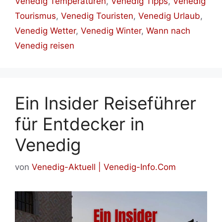
Venedig Temperaturen
,
Venedig Tipps
,
Venedig
Tourismus
,
Venedig Touristen
,
Venedig Urlaub
,
Venedig Wetter
,
Venedig Winter
,
Wann nach
Venedig reisen
Ein Insider Reiseführer
für Entdecker in
Venedig
von
Venedig-Aktuell | Venedig-Info.Com