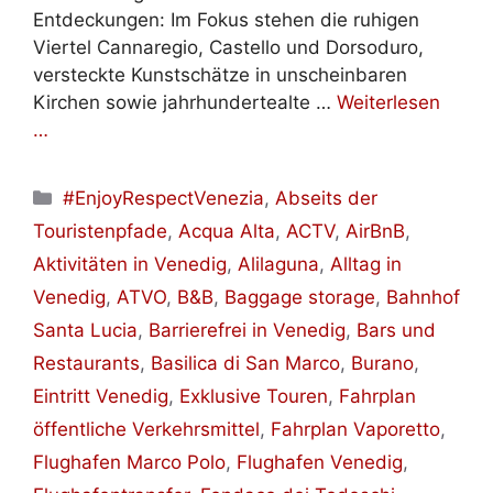
Entdeckungen: Im Fokus stehen die ruhigen
Viertel Cannaregio, Castello und Dorsoduro,
versteckte Kunstschätze in unscheinbaren
Kirchen sowie jahrhundertealte …
Weiterlesen
…
Kategorien
#EnjoyRespectVenezia
,
Abseits der
Touristenpfade
,
Acqua Alta
,
ACTV
,
AirBnB
,
Aktivitäten in Venedig
,
Alilaguna
,
Alltag in
Venedig
,
ATVO
,
B&B
,
Baggage storage
,
Bahnhof
Santa Lucia
,
Barrierefrei in Venedig
,
Bars und
Restaurants
,
Basilica di San Marco
,
Burano
,
Eintritt Venedig
,
Exklusive Touren
,
Fahrplan
öffentliche Verkehrsmittel
,
Fahrplan Vaporetto
,
Flughafen Marco Polo
,
Flughafen Venedig
,