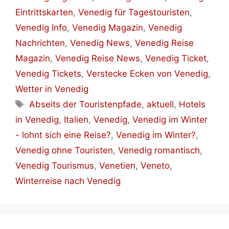
Eintrittskarten
,
Venedig für Tagestouristen
,
Venedig Info
,
Venedig Magazin
,
Venedig
Nachrichten
,
Venedig News
,
Venedig Reise
Magazin
,
Venedig Reise News
,
Venedig Ticket
,
Venedig Tickets
,
Verstecke Ecken von Venedig
,
Wetter in Venedig
Schlagwörter
Abseits der Touristenpfade
,
aktuell
,
Hotels
in Venedig
,
Italien
,
Venedig
,
Venedig im Winter
- lohnt sich eine Reise?
,
Venedig im Winter?
,
Venedig ohne Touristen
,
Venedig romantisch
,
Venedig Tourismus
,
Venetien
,
Veneto
,
Winterreise nach Venedig