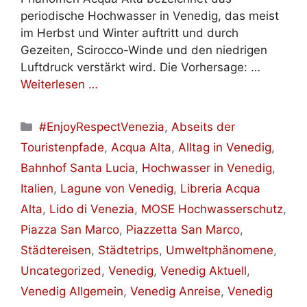
periodische Hochwasser in Venedig, das meist
im Herbst und Winter auftritt und durch
Gezeiten, Scirocco-Winde und den niedrigen
Luftdruck verstärkt wird. Die Vorhersage: …
Weiterlesen …
Kategorien
#EnjoyRespectVenezia
,
Abseits der
Touristenpfade
,
Acqua Alta
,
Alltag in Venedig
,
Bahnhof Santa Lucia
,
Hochwasser in Venedig
,
Italien
,
Lagune von Venedig
,
Libreria Acqua
Alta
,
Lido di Venezia
,
MOSE Hochwasserschutz
,
Piazza San Marco
,
Piazzetta San Marco
,
Städtereisen
,
Städtetrips
,
Umweltphänomene
,
Uncategorized
,
Venedig
,
Venedig Aktuell
,
Venedig Allgemein
,
Venedig Anreise
,
Venedig