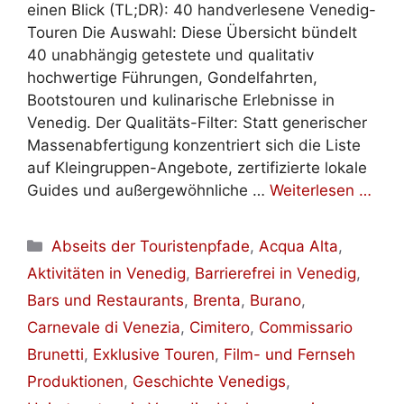
einen Blick (TL;DR): 40 handverlesene Venedig-
Touren Die Auswahl: Diese Übersicht bündelt
40 unabhängig getestete und qualitativ
hochwertige Führungen, Gondelfahrten,
Bootstouren und kulinarische Erlebnisse in
Venedig. Der Qualitäts-Filter: Statt generischer
Massenabfertigung konzentriert sich die Liste
auf Kleingruppen-Angebote, zertifizierte lokale
Guides und außergewöhnliche …
Weiterlesen …
Kategorien
Abseits der Touristenpfade
,
Acqua Alta
,
Aktivitäten in Venedig
,
Barrierefrei in Venedig
,
Bars und Restaurants
,
Brenta
,
Burano
,
Carnevale di Venezia
,
Cimitero
,
Commissario
Brunetti
,
Exklusive Touren
,
Film- und Fernseh
Produktionen
,
Geschichte Venedigs
,