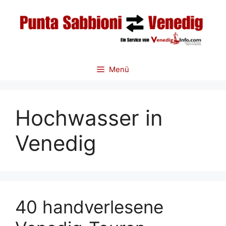
Zum
Inhalt
springen
Menü
Hochwasser in
Venedig
40 handverlesene