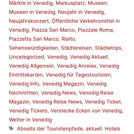
Märkte in Venedig
,
Markusplatz
,
Museen
,
Museen in Venedig
,
Neujahr in Venedig
,
Neujahrskonzert
,
Öffentliche Verkehrsmittel in
Venedig
,
Piazza San Marco
,
Piazzale Roma
,
Piazzetta San Marco
,
Rialto
,
Sehenswürdigkeiten
,
Städtereisen
,
Städtetrips
,
Uncategorized
,
Venedig
,
Venedig Aktuell
,
Venedig Allgemein
,
Venedig Anreise
,
Venedig
Eintrittskarten
,
Venedig für Tagestouristen
,
Venedig Info
,
Venedig Magazin
,
Venedig
Nachrichten
,
Venedig News
,
Venedig Reise
Magazin
,
Venedig Reise News
,
Venedig Ticket
,
Venedig Tickets
,
Verstecke Ecken von Venedig
,
Wetter in Venedig
Schlagwörter
Abseits der Touristenpfade
,
aktuell
,
Hotels