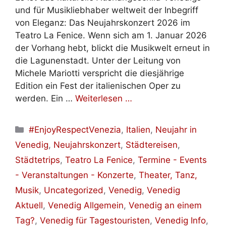
und für Musikliebhaber weltweit der Inbegriff
von Eleganz: Das Neujahrskonzert 2026 im
Teatro La Fenice. Wenn sich am 1. Januar 2026
der Vorhang hebt, blickt die Musikwelt erneut in
die Lagunenstadt. Unter der Leitung von
Michele Mariotti verspricht die diesjährige
Edition ein Fest der italienischen Oper zu
werden. Ein …
Weiterlesen …
Kategorien
#EnjoyRespectVenezia
,
Italien
,
Neujahr in
Venedig
,
Neujahrskonzert
,
Städtereisen
,
Städtetrips
,
Teatro La Fenice
,
Termine - Events
- Veranstaltungen - Konzerte
,
Theater, Tanz,
Musik
,
Uncategorized
,
Venedig
,
Venedig
Aktuell
,
Venedig Allgemein
,
Venedig an einem
Tag?
,
Venedig für Tagestouristen
,
Venedig Info
,