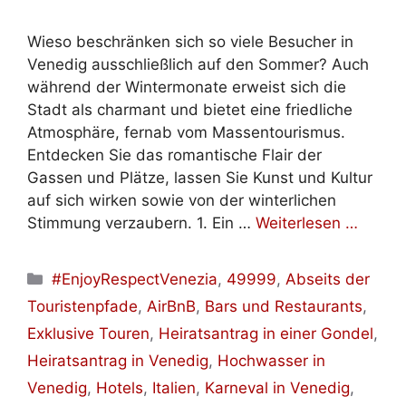
Wieso beschränken sich so viele Besucher in
Venedig ausschließlich auf den Sommer? Auch
während der Wintermonate erweist sich die
Stadt als charmant und bietet eine friedliche
Atmosphäre, fernab vom Massentourismus.
Entdecken Sie das romantische Flair der
Gassen und Plätze, lassen Sie Kunst und Kultur
auf sich wirken sowie von der winterlichen
Stimmung verzaubern. 1. Ein …
Weiterlesen …
Kategorien
#EnjoyRespectVenezia
,
49999
,
Abseits der
Touristenpfade
,
AirBnB
,
Bars und Restaurants
,
Exklusive Touren
,
Heiratsantrag in einer Gondel
,
Heiratsantrag in Venedig
,
Hochwasser in
Venedig
,
Hotels
,
Italien
,
Karneval in Venedig
,