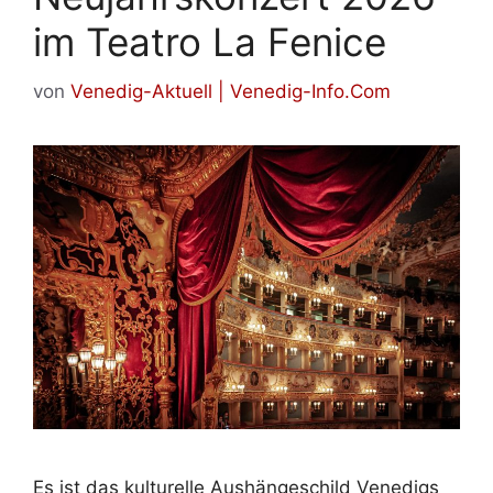
im Teatro La Fenice
von
Venedig-Aktuell | Venedig-Info.Com
Es ist das kulturelle Aushängeschild Venedigs