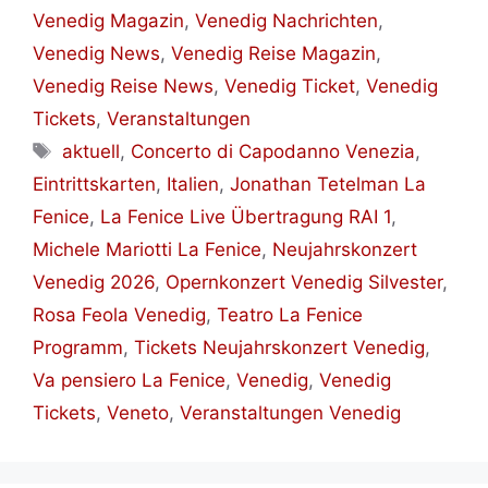
Venedig Magazin
,
Venedig Nachrichten
,
Venedig News
,
Venedig Reise Magazin
,
Venedig Reise News
,
Venedig Ticket
,
Venedig
Tickets
,
Veranstaltungen
Schlagwörter
aktuell
,
Concerto di Capodanno Venezia
,
Eintrittskarten
,
Italien
,
Jonathan Tetelman La
Fenice
,
La Fenice Live Übertragung RAI 1
,
Michele Mariotti La Fenice
,
Neujahrskonzert
Venedig 2026
,
Opernkonzert Venedig Silvester
,
Rosa Feola Venedig
,
Teatro La Fenice
Programm
,
Tickets Neujahrskonzert Venedig
,
Va pensiero La Fenice
,
Venedig
,
Venedig
Tickets
,
Veneto
,
Veranstaltungen Venedig