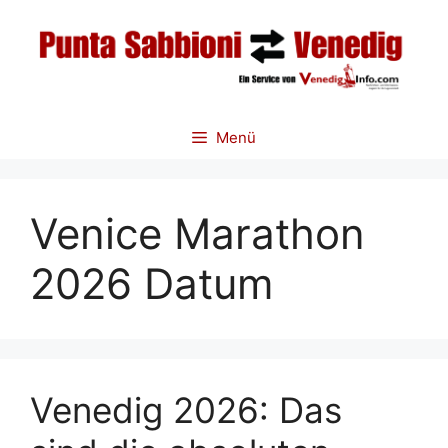
Zum
Inhalt
springen
Menü
Venice Marathon
2026 Datum
Venedig 2026: Das