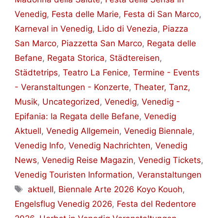
Venedig
,
Festa delle Marie
,
Festa di San Marco
,
Karneval in Venedig
,
Lido di Venezia
,
Piazza
San Marco
,
Piazzetta San Marco
,
Regata delle
Befane
,
Regata Storica
,
Städtereisen
,
Städtetrips
,
Teatro La Fenice
,
Termine - Events
- Veranstaltungen - Konzerte
,
Theater, Tanz,
Musik
,
Uncategorized
,
Venedig
,
Venedig -
Epifania: la Regata delle Befane
,
Venedig
Aktuell
,
Venedig Allgemein
,
Venedig Biennale
,
Venedig Info
,
Venedig Nachrichten
,
Venedig
News
,
Venedig Reise Magazin
,
Venedig Tickets
,
Venedig Touristen Information
,
Veranstaltungen
Schlagwörter
aktuell
,
Biennale Arte 2026 Koyo Kouoh
,
Engelsflug Venedig 2026
,
Festa del Redentore