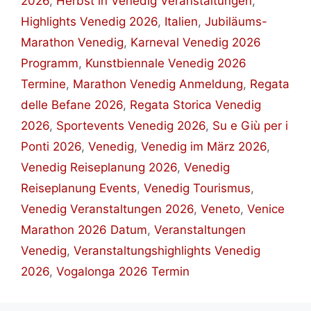
2026
,
Herbst in Venedig Veranstaltungen
,
Highlights Venedig 2026
,
Italien
,
Jubiläums-
Marathon Venedig
,
Karneval Venedig 2026
Programm
,
Kunstbiennale Venedig 2026
Termine
,
Marathon Venedig Anmeldung
,
Regata
delle Befane 2026
,
Regata Storica Venedig
2026
,
Sportevents Venedig 2026
,
Su e Giù per i
Ponti 2026
,
Venedig
,
Venedig im März 2026
,
Venedig Reiseplanung 2026
,
Venedig
Reiseplanung Events
,
Venedig Tourismus
,
Venedig Veranstaltungen 2026
,
Veneto
,
Venice
Marathon 2026 Datum
,
Veranstaltungen
Venedig
,
Veranstaltungshighlights Venedig
2026
,
Vogalonga 2026 Termin