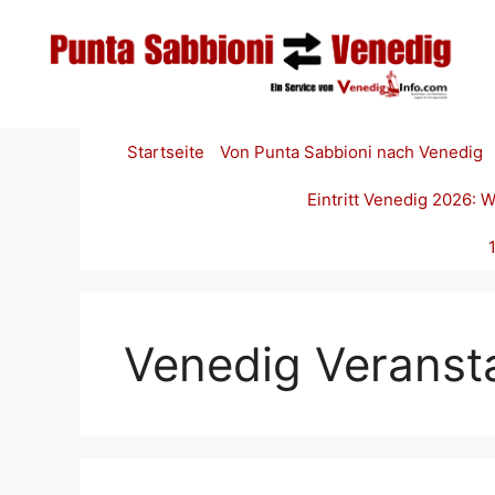
Zum
Inhalt
springen
Startseite
Von Punta Sabbioni nach Venedig
Eintritt Venedig 2026:
Venedig Veranst