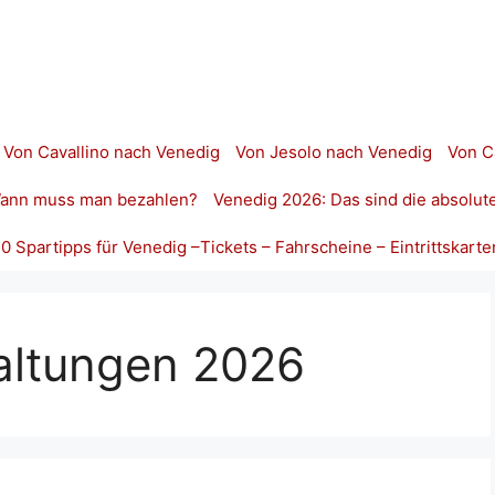
Von Cavallino nach Venedig
Von Jesolo nach Venedig
Von C
 Wann muss man bezahlen?
Venedig 2026: Das sind die absolut
10 Spartipps für Venedig –Tickets – Fahrscheine – Eintrittskarte
altungen 2026