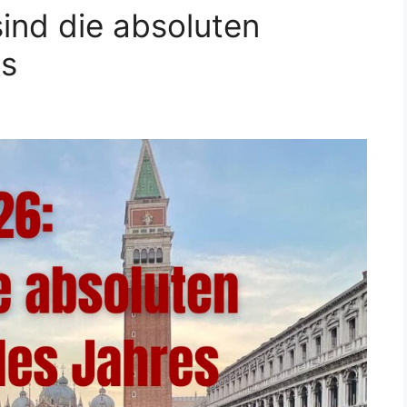
ind die absoluten
es