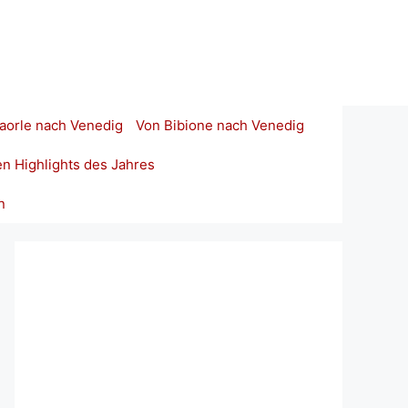
aorle nach Venedig
Von Bibione nach Venedig
en Highlights des Jahres
n