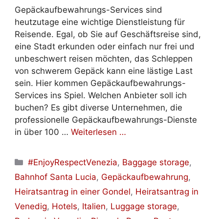
Gepäckaufbewahrungs-Services sind
heutzutage eine wichtige Dienstleistung für
Reisende. Egal, ob Sie auf Geschäftsreise sind,
eine Stadt erkunden oder einfach nur frei und
unbeschwert reisen möchten, das Schleppen
von schwerem Gepäck kann eine lästige Last
sein. Hier kommen Gepäckaufbewahrungs-
Services ins Spiel. Welchen Anbieter soll ich
buchen? Es gibt diverse Unternehmen, die
professionelle Gepäckaufbewahrungs-Dienste
in über 100 …
Weiterlesen …
Kategorien
#EnjoyRespectVenezia
,
Baggage storage
,
Bahnhof Santa Lucia
,
Gepäckaufbewahrung
,
Heiratsantrag in einer Gondel
,
Heiratsantrag in
Venedig
,
Hotels
,
Italien
,
Luggage storage
,