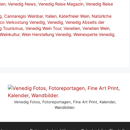
ten
,
Venedig News
,
Venedig Reise Magazin
,
Venedig Reise
g
,
Cannaregio Weinbar
,
Italien
,
Katerfreier Wein
,
Natürliche
co Verkostung Venedig
,
Venedig
,
Venedig Abseits der
g Tourismus
,
Venedig Wein Tour
,
Venetien
,
Venetien Wein
,
Weinkultur
,
Wein Herstellung Venedig
,
Weinexperte Venedig
,
Venedig Fotos, Fotoreportagen, Fine Art Print, Kalender,
Wandbilder.