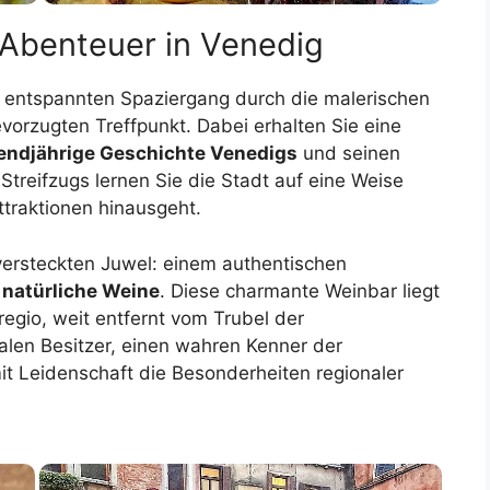
-Abenteuer in Venedig
m entspannten Spaziergang durch die malerischen
orzugten Treffpunkt. Dabei erhalten Sie eine
endjährige Geschichte Venedigs
und seinen
Streifzugs lernen Sie die Stadt auf eine Weise
ttraktionen hinausgeht.
versteckten Juwel: einem authentischen
f
natürliche Weine
. Diese charmante Weinbar liegt
egio, weit entfernt vom Trubel der
kalen Besitzer, einen wahren Kenner der
mit Leidenschaft die Besonderheiten regionaler