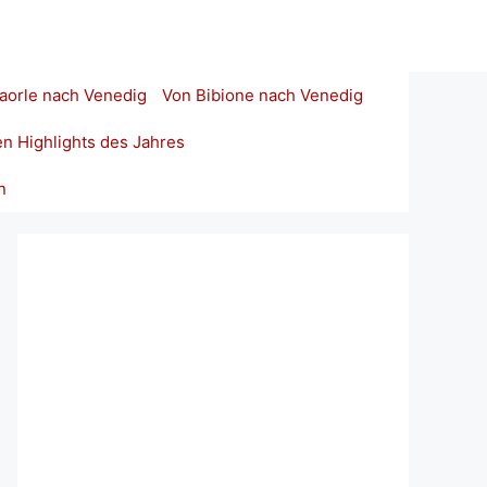
aorle nach Venedig
Von Bibione nach Venedig
en Highlights des Jahres
n