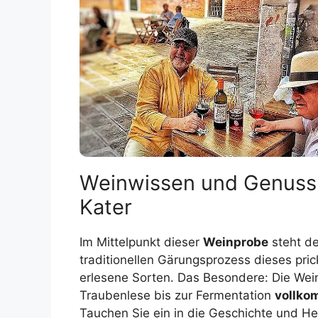
Weinwissen und Genuss
Kater
Im Mittelpunkt dieser
Weinprobe
steht d
traditionellen Gärungsprozess dieses pr
erlesene Sorten. Das Besondere: Die Weine
Traubenlese bis zur Fermentation
vollko
Tauchen Sie ein in die Geschichte und H