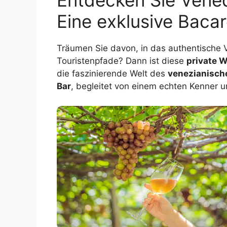
Entdecken Sie Vene
Eine exklusive Baca
Träumen Sie davon, in das authentische 
Touristenpfade? Dann ist diese
private 
die faszinierende Welt des
venezianisch
Bar
, begleitet von einem echten Kenner 