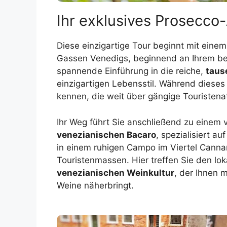
Ihr exklusives Prosecco
Diese einzigartige Tour beginnt mit eine
Gassen Venedigs, beginnend an Ihrem bev
spannende Einführung in die reiche,
taus
einzigartigen Lebensstil. Während dieses 
kennen, die weit über gängige Touristena
Ihr Weg führt Sie anschließend zu einem 
venezianischen Bacaro
, spezialisiert au
in einem ruhigen Campo im Viertel Cannar
Touristenmassen. Hier treffen Sie den lo
venezianischen Weinkultur
, der Ihnen 
Weine näherbringt.