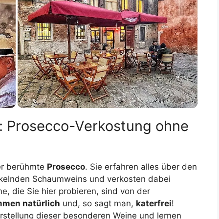
: Prosecco-Verkostung ohne
er berühmte
Prosecco
. Sie erfahren alles über den
ickelnden Schaumweins und verkosten dabei
, die Sie hier probieren, sind von der
mmen natürlich
und, so sagt man,
katerfrei
!
erstellung dieser besonderen Weine und lernen