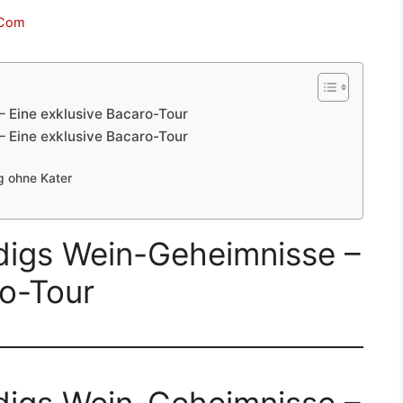
.Com
 Eine exklusive Bacaro-Tour
 Eine exklusive Bacaro-Tour
g
g ohne Kater
digs Wein-Geheimnisse –
ro-Tour