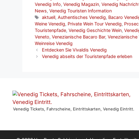
Venedig Info
,
Venedig Magazin
,
Venedig Nachrich
News
,
Venedig Touristen Information
Schlagwörter
aktuell
,
Authentisches Venedig
,
Bacaro Venedi
Weine Venedig
,
Private Wein Tour Venedig
,
Prosec
Touristenpfade
,
Venedig Geschichte Wein
,
Venedi
Veneto
,
Venezianische Bacaro Bar
,
Venezianische 
Weinreise Venedig
Entdecken Sie Vivaldis Venedig
Venedig abseits der Touristenpfade erleben
Venedig Tickets, Fahrscheine, Eintrittskarten, Venedig Eintritt.