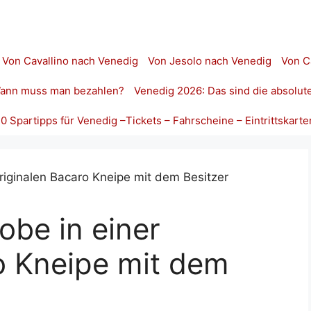
Von Cavallino nach Venedig
Von Jesolo nach Venedig
Von C
 Wann muss man bezahlen?
Venedig 2026: Das sind die absolut
10 Spartipps für Venedig –Tickets – Fahrscheine – Eintrittskarte
be in einer
o Kneipe mit dem