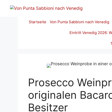
Zum
Inhalt
springen
Startseite
Von Punta Sabbioni nach Venedig
Eintritt Venedig 2026:
Prosecco Weinpro
originalen Bacar
Besitzer