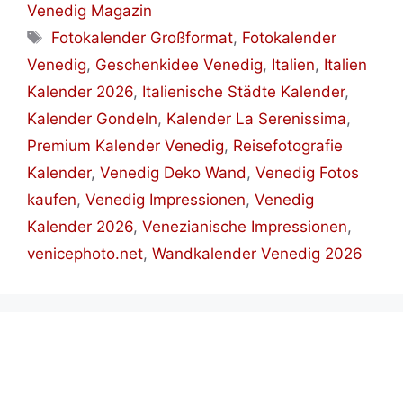
Venedig Magazin
Schlagwörter
Fotokalender Großformat
,
Fotokalender
Venedig
,
Geschenkidee Venedig
,
Italien
,
Italien
Kalender 2026
,
Italienische Städte Kalender
,
Kalender Gondeln
,
Kalender La Serenissima
,
Premium Kalender Venedig
,
Reisefotografie
Kalender
,
Venedig Deko Wand
,
Venedig Fotos
kaufen
,
Venedig Impressionen
,
Venedig
Kalender 2026
,
Venezianische Impressionen
,
venicephoto.net
,
Wandkalender Venedig 2026