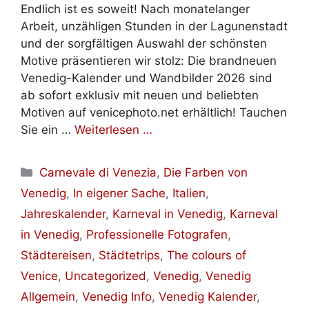
Endlich ist es soweit! Nach monatelanger
Arbeit, unzähligen Stunden in der Lagunenstadt
und der sorgfältigen Auswahl der schönsten
Motive präsentieren wir stolz: Die brandneuen
Venedig-Kalender und Wandbilder 2026 sind
ab sofort exklusiv mit neuen und beliebten
Motiven auf venicephoto.net erhältlich! Tauchen
Sie ein …
Weiterlesen …
Kategorien
Carnevale di Venezia
,
Die Farben von
Venedig
,
In eigener Sache
,
Italien
,
Jahreskalender
,
Karneval in Venedig
,
Karneval
in Venedig
,
Professionelle Fotografen
,
Städtereisen
,
Städtetrips
,
The colours of
Venice
,
Uncategorized
,
Venedig
,
Venedig
Allgemein
,
Venedig Info
,
Venedig Kalender
,