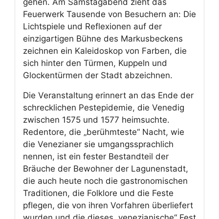
gehen. Am Samstagabend zieht das
Feuerwerk Tausende von Besuchern an: Die
Lichtspiele und Reflexionen auf der
einzigartigen Bühne des Markusbeckens
zeichnen ein Kaleidoskop von Farben, die
sich hinter den Türmen, Kuppeln und
Glockentürmen der Stadt abzeichnen.
Die Veranstaltung erinnert an das Ende der
schrecklichen Pestepidemie, die Venedig
zwischen 1575 und 1577 heimsuchte.
Redentore, die „berühmteste“ Nacht, wie
die Venezianer sie umgangssprachlich
nennen, ist ein fester Bestandteil der
Bräuche der Bewohner der Lagunenstadt,
die auch heute noch die gastronomischen
Traditionen, die Folklore und die Feste
pflegen, die von ihren Vorfahren überliefert
wurden und die dieses „venezianische“ Fest